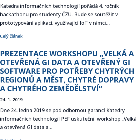
Katedra informačních technologií pořádá 4. ročník
hackathonu pro studenty ČZU. Bude se soutěžit v
prototypování aplikací, využívající IoT v rámci…
Celý článek
PREZENTACE WORKSHOPU „VELKÁ A
OTEVŘENÁ GI DATA A OTEVŘENÝ GI
SOFTWARE PRO POTŘEBY CHYTRÝCH
REGIONŮ A MĚST, CHYTRÉ DOPRAVY
A CHYTRÉHO ZEMĚDĚLSTVÍ“
24. 1. 2019
Dne 24. ledna 2019 se pod odbornou garancí Katedry
informačních technologií PEF uskutečnil workshop „Velká
a otevřená GI data a…