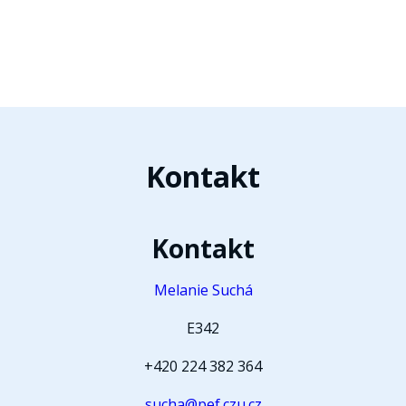
Kontakt
Kontakt
Melanie Suchá
E342
+420 224 382 364
sucha@pef.czu.cz