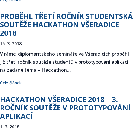
PROBĚHL TŘETÍ ROČNÍK STUDENTSKÁ
SOUTĚŽE HACKATHON VŠERADICE
2018
15. 3. 2018
V rámci diplomantského semináře ve Všeradicích proběhl
již třetí ročník soutěže studentů v prototypování aplikací
na zadané téma – Hackathon…
Celý článek
HACKATHON VŠERADICE 2018 – 3.
ROČNÍK SOUTĚŽE V PROTOTYPOVÁNÍ
APLIKACÍ
1. 3. 2018