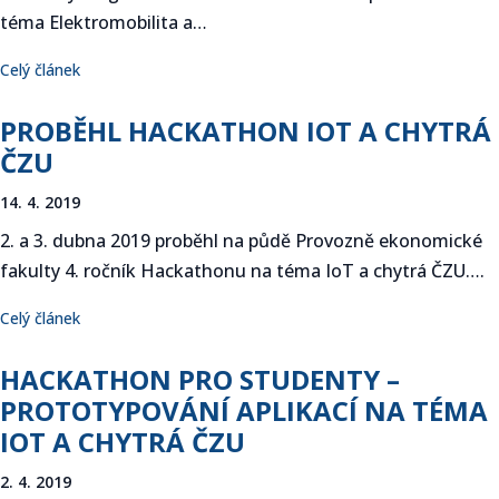
téma Elektromobilita a…
Celý článek
PROBĚHL HACKATHON IOT A CHYTRÁ
ČZU
14. 4. 2019
2. a 3. dubna 2019 proběhl na půdě Provozně ekonomické
fakulty 4. ročník Hackathonu na téma IoT a chytrá ČZU….
Celý článek
HACKATHON PRO STUDENTY –
PROTOTYPOVÁNÍ APLIKACÍ NA TÉMA
IOT A CHYTRÁ ČZU
2. 4. 2019