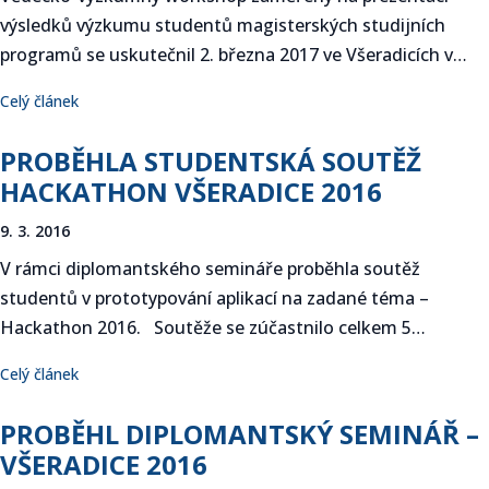
výsledků výzkumu studentů magisterských studijních
programů se uskutečnil 2. března 2017 ve Všeradicích v…
Celý článek
PROBĚHLA STUDENTSKÁ SOUTĚŽ
HACKATHON VŠERADICE 2016
9. 3. 2016
V rámci diplomantského semináře proběhla soutěž
studentů v prototypování aplikací na zadané téma –
Hackathon 2016. Soutěže se zúčastnilo celkem 5…
Celý článek
PROBĚHL DIPLOMANTSKÝ SEMINÁŘ –
VŠERADICE 2016