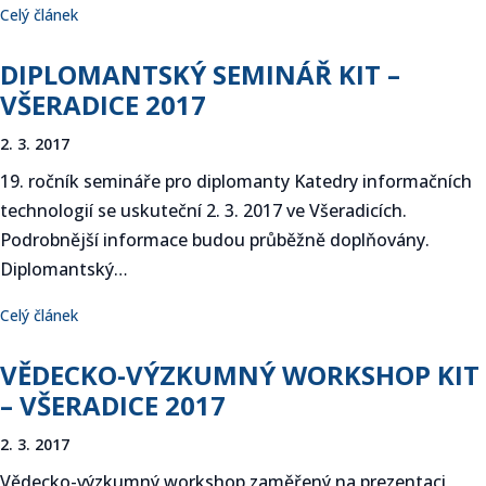
Celý článek
DIPLOMANTSKÝ SEMINÁŘ KIT –
VŠERADICE 2017
2. 3. 2017
19. ročník semináře pro diplomanty Katedry informačních
technologií se uskuteční 2. 3. 2017 ve Všeradicích.
Podrobnější informace budou průběžně doplňovány.
Diplomantský…
Celý článek
VĚDECKO-VÝZKUMNÝ WORKSHOP KIT
– VŠERADICE 2017
2. 3. 2017
Vědecko-výzkumný workshop zaměřený na prezentaci