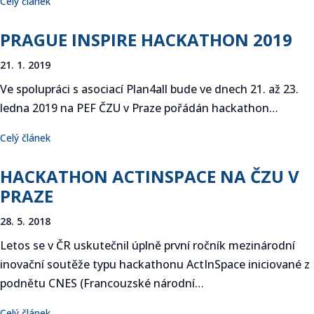
Celý článek
PRAGUE INSPIRE HACKATHON 2019
21. 1. 2019
Ve spolupráci s asociací Plan4all bude ve dnech 21. až 23.
ledna 2019 na PEF ČZU v Praze pořádán hackathon…
Celý článek
HACKATHON ACTINSPACE NA ČZU V
PRAZE
28. 5. 2018
Letos se v ČR uskutečnil úplně první ročník mezinárodní
inovační soutěže typu hackathonu ActInSpace iniciované z
podnětu CNES (Francouzské národní…
Celý článek