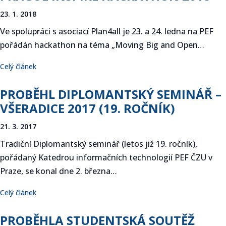
23. 1. 2018
Ve spolupráci s asociací Plan4all je 23. a 24. ledna na PEF
pořádán hackathon na téma „Moving Big and Open…
Celý článek
PROBĚHL DIPLOMANTSKÝ SEMINÁŘ –
VŠERADICE 2017 (19. ROČNÍK)
21. 3. 2017
Tradiční Diplomantský seminář (letos již 19. ročník),
pořádaný Katedrou informačních technologií PEF ČZU v
Praze, se konal dne 2. března…
Celý článek
PROBĚHLA STUDENTSKÁ SOUTĚŽ