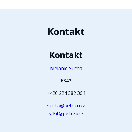
Kontakt
Kontakt
Melanie Suchá
E342
+420 224 382 364
sucha@pef.czu.cz
s_kit@pef.czu.cz