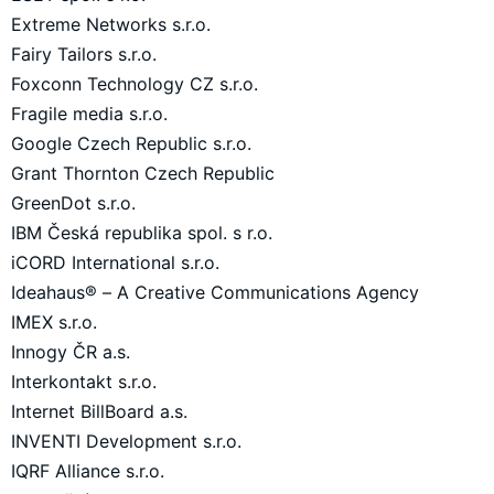
Extreme Networks s.r.o.
Fairy Tailors s.r.o.
Foxconn Technology CZ s.r.o.
Fragile media s.r.o.
Google Czech Republic s.r.o.
Grant Thornton Czech Republic
GreenDot s.r.o.
IBM Česká republika spol. s r.o.
iCORD International s.r.o.
Ideahaus® – A Creative Communications Agency
IMEX s.r.o.
Innogy ČR a.s.
Interkontakt s.r.o.
Internet BillBoard a.s.
INVENTI Development s.r.o.
IQRF Alliance s.r.o.