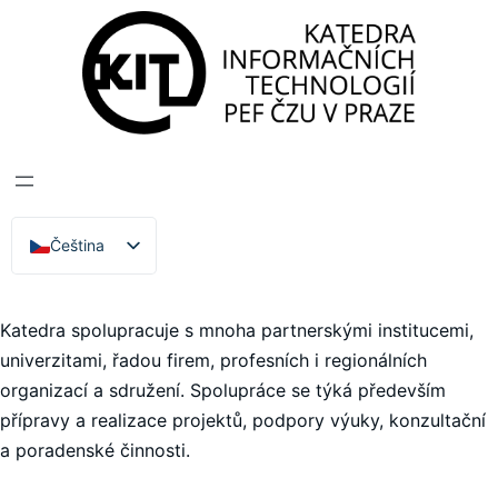
Katedra informačních technologií
>
Domácí
spolupráce
DOMÁCÍ
SPOLUPRÁCE
Čeština
English
Katedra spolupracuje s mnoha partnerskými institucemi,
univerzitami, řadou firem, profesních i regionálních
organizací a sdružení. Spolupráce se týká především
přípravy a realizace projektů, podpory výuky, konzultační
a poradenské činnosti.