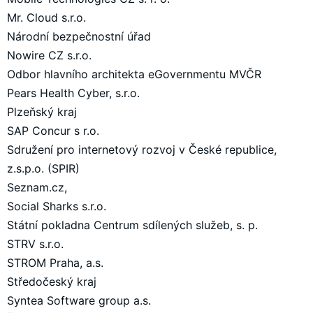
Mr. Cloud s.r.o.
Národní bezpečnostní úřad
Nowire CZ s.r.o.
Odbor hlavního architekta eGovernmentu MVČR
Pears Health Cyber, s.r.o.
Plzeňský kraj
SAP Concur s r.o.
Sdružení pro internetový rozvoj v České republice,
z.s.p.o. (SPIR)
Seznam.cz,
Social Sharks s.r.o.
Státní pokladna Centrum sdílených služeb, s. p.
STRV s.r.o.
STROM Praha, a.s.
Středočeský kraj
Syntea Software group a.s.