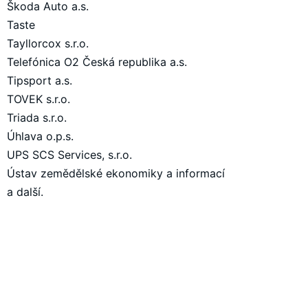
Škoda Auto a.s.
Taste
Tayllorcox s.r.o.
Telefónica O2 Česká republika a.s.
Tipsport a.s.
TOVEK s.r.o.
Triada s.r.o.
Úhlava o.p.s.
UPS SCS Services, s.r.o.
Ústav zemědělské ekonomiky a informací
a další.