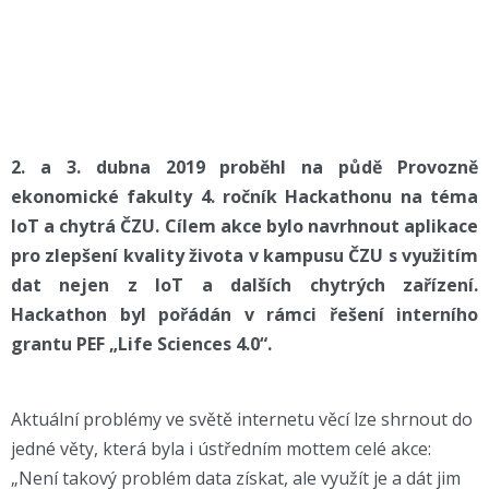
2. a 3. dubna 2019 proběhl na půdě Provozně
ekonomické fakulty 4. ročník Hackathonu na téma
IoT a chytrá ČZU. Cílem akce bylo navrhnout aplikace
pro zlepšení kvality života v kampusu ČZU s využitím
dat nejen z IoT a dalších chytrých zařízení.
Hackathon byl pořádán v rámci řešení interního
grantu PEF „Life Sciences 4.0“.
Aktuální problémy ve světě internetu věcí lze shrnout do
jedné věty, která byla i ústředním mottem celé akce:
„Není takový problém data získat, ale využít je a dát jim