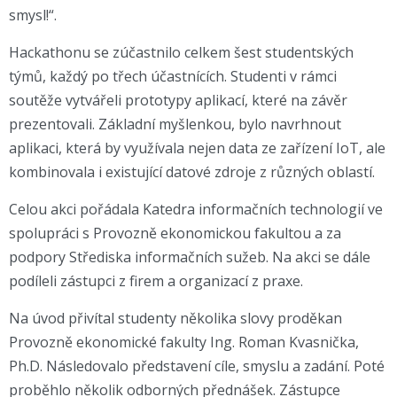
smysl!“.
Hackathonu se zúčastnilo celkem šest studentských
týmů, každý po třech účastnících. Studenti v rámci
soutěže vytvářeli prototypy aplikací, které na závěr
prezentovali. Základní myšlenkou, bylo navrhnout
aplikaci, která by využívala nejen data ze zařízení IoT, ale
kombinovala i existující datové zdroje z různých oblastí.
Celou akci pořádala Katedra informačních technologií ve
spolupráci s Provozně ekonomickou fakultou a za
podpory Střediska informačních sužeb. Na akci se dále
podíleli zástupci z firem a organizací z praxe.
Na úvod přivítal studenty několika slovy proděkan
Provozně ekonomické fakulty Ing. Roman Kvasnička,
Ph.D. Následovalo představení cíle, smyslu a zadání. Poté
proběhlo několik odborných přednášek. Zástupce