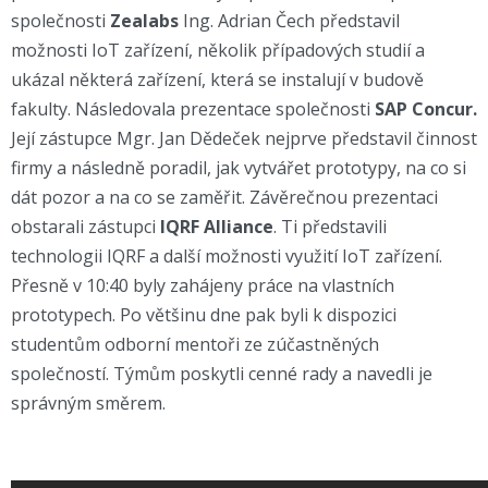
společnosti
Zealabs
Ing. Adrian Čech představil
možnosti IoT zařízení, několik případových studií a
ukázal některá zařízení, která se instalují v budově
fakulty. Následovala prezentace společnosti
SAP Concur.
Její zástupce Mgr. Jan Dědeček nejprve představil činnost
firmy a následně poradil, jak vytvářet prototypy, na co si
dát pozor a na co se zaměřit. Závěrečnou prezentaci
obstarali zástupci
IQRF Alliance
. Ti představili
technologii IQRF a další možnosti využití IoT zařízení.
Přesně v 10:40 byly zahájeny práce na vlastních
prototypech. Po většinu dne pak byli k dispozici
studentům odborní mentoři ze zúčastněných
společností. Týmům poskytli cenné rady a navedli je
správným směrem.