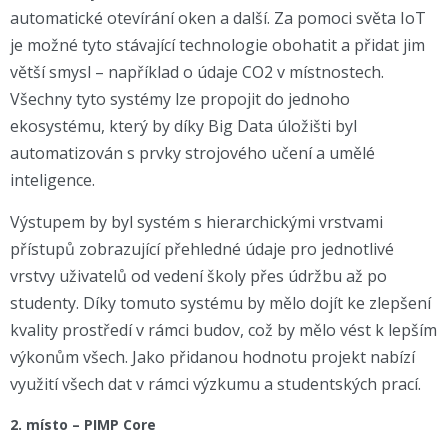
automatické otevírání oken a další. Za pomoci světa IoT
je možné tyto stávající technologie obohatit a přidat jim
větší smysl – například o údaje CO2 v místnostech.
Všechny tyto systémy lze propojit do jednoho
ekosystému, který by díky Big Data úložišti byl
automatizován s prvky strojového učení a umělé
inteligence.
Výstupem by byl systém s hierarchickými vrstvami
přístupů zobrazující přehledné údaje pro jednotlivé
vrstvy uživatelů od vedení školy přes údržbu až po
studenty. Díky tomuto systému by mělo dojít ke zlepšení
kvality prostředí v rámci budov, což by mělo vést k lepším
výkonům všech. Jako přidanou hodnotu projekt nabízí
využití všech dat v rámci výzkumu a studentských prací.
2. místo – PIMP Core