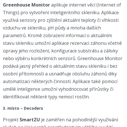
Greenhouse Monitor
aplikuje internet věcí (Internet of
Things) pro vytvoření inteligentního skleníku. Aplikace
využívá senzory pro zjištění aktuální teploty či vlhkosti
vzduchu ve skleníku, pH půdy a mnoha dalších
parametrů. Kromě zobrazení informací o aktuálním
stavu skleníku umožní aplikace rezervaci záhonu včetně
úpravy jeho rozložení, konfigurace substrátu a zálivky
nebo výběru konkrétních senzorů. Greenhouse Monitor
podává jasný přehled o aktuálním stavu skleníku i bez
osobní přítomnosti a usnadňuje obsluhu záhonů díky
automatizaci některých činností. Aplikace také pomocí
umělé inteligence umožní vyhodnocovat přírůstky či
identifikovat některé typy nemocí rostlin.
3. místo – Decoders
Projekt
SmartZU
je zaměřen na pohodlnější využívání