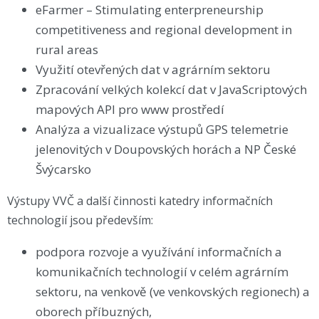
eFarmer – Stimulating enterpreneurship
competitiveness and regional development in
rural areas
Využití otevřených dat v agrárním sektoru
Zpracování velkých kolekcí dat v JavaScriptových
mapových API pro www prostředí
Analýza a vizualizace výstupů GPS telemetrie
jelenovitých v Doupovských horách a NP České
Švýcarsko
Výstupy VVČ a další činnosti katedry informačních
technologií jsou především:
podpora rozvoje a využívání informačních a
komunikačních technologií v celém agrárním
sektoru, na venkově (ve venkovských regionech) a
oborech příbuzných,