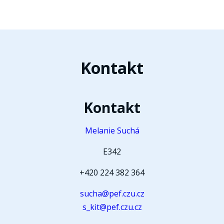
Kontakt
Kontakt
Melanie Suchá
E342
+420 224 382 364
sucha@pef.czu.cz
s_kit@pef.czu.cz