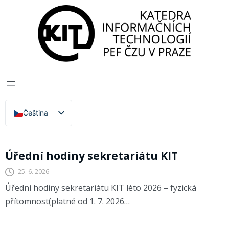
Katedra informačních technologií
>
Homepage
Homepage
Čeština
English
Aktuální
Úřední hodiny sekretariátu KIT
25. 6. 2026
Úřední hodiny sekretariátu KIT léto 2026 – fyzická
přítomnost(platné od 1. 7. 2026…
Homepage