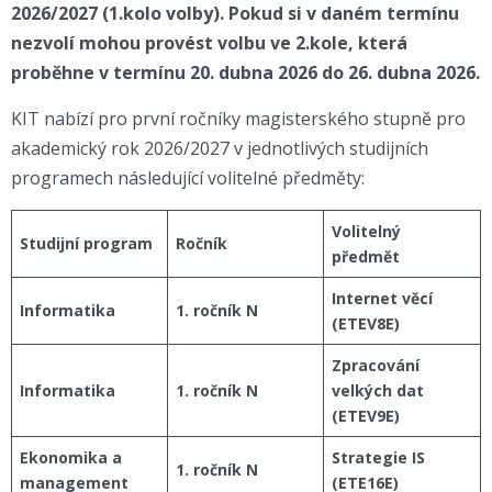
2026/2027 (1.kolo volby). Pokud si v daném termínu
nezvolí mohou provést volbu ve 2.kole, která
proběhne v termínu 20. dubna 2026 do 26. dubna 2026.
KIT nabízí pro první ročníky magisterského stupně pro
akademický rok 2026/2027 v jednotlivých studijních
programech následující volitelné předměty:
Volitelný
Studijní program
Ročník
předmět
Internet věcí
Informatika
1. ročník N
(ETEV8E)
Zpracování
Informatika
1. ročník N
velkých dat
(ETEV9E)
Ekonomika a
Strategie IS
1. ročník N
management
(ETE16E)