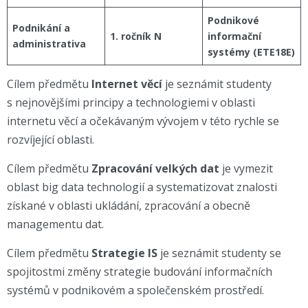
Podnikové
Podnikání a
1. ročník N
informační
administrativa
systémy (ETE18E)
Cílem předmětu
Internet věcí
je seznámit studenty
s nejnovějšími principy a technologiemi v oblasti
internetu věcí a očekávaným vývojem v této rychle se
rozvíjející oblasti.
Cílem předmětu
Zpracování velkých dat
je vymezit
oblast big data technologií a systematizovat znalosti
získané v oblasti ukládání, zpracování a obecně
managementu dat.
Cílem předmětu
Strategie IS
je seznámit studenty se
spojitostmi změny strategie budování informačních
systémů v podnikovém a společenském prostředí.