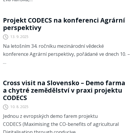
CODECS
Projekt CODECS na konferenci Agrární
perspektivy
13. 9. 2025
Na letošním 34. ročníku mezinárodní vědecké
konference Agrární perspektivy, pořádané ve dnech 10. –
…
CODECS
Cross visit na Slovensko – Demo farma
a chytré zemědělství v praxi projektu
CODECS
10. 8. 2025
Jednou z evropských demo farem projektu
CODECS (Maximising the CO-benefits of agricultural
Digitalisation through conducive…