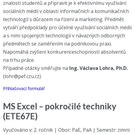
znalosti studentů a připravit je k efektivnímu využívání
sociálních médií v oblasti informačních a komunikačních
technologií s důrazem na řízení a marketing. Předmět
vytváří předpoklady pro účelné využívání sociálních médií
a s nimi spojených technologií v návazných odborných
předmětech se zaměřením na podnikovou praxi.
Napomáhá zvýšení konkurenceschopnosti absolventů
na trhu práce.
Případné otázky směřujte na
Ing. Václava Lohra, Ph.D.
(lohr@pef.czu.cz)
Přihlašovací formulář
MS Excel – pokročilé techniky
(ETE67E)
Vyučováno v: 2. ročník | Obor: PaE, PaA | Semestr: zimní