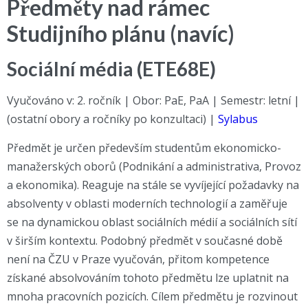
Předměty nad rámec
Studijního plánu (navíc)
Sociální média (ETE68E)
Vyučováno v: 2. ročník | Obor: PaE, PaA | Semestr: letní |
(ostatní obory a ročníky po konzultaci) |
Sylabus
Předmět je určen především studentům ekonomicko-
manažerských oborů (Podnikání a administrativa, Provoz
a ekonomika). Reaguje na stále se vyvíjející požadavky na
absolventy v oblasti moderních technologií a zaměřuje
se na dynamickou oblast sociálních médií a sociálních sítí
v širším kontextu. Podobný předmět v současné době
není na ČZU v Praze vyučován, přitom kompetence
získané absolvováním tohoto předmětu lze uplatnit na
mnoha pracovních pozicích. Cílem předmětu je rozvinout