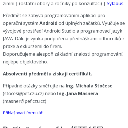
zimní | (ostatní obory a ročníky po konzultaci) |
Sylabus
Předmět se zabývá programováním aplikací pro
operační systém
Android
od úplných začátků. Vyučuje se
vývojové prostředí Android Studio a programovací jazyk
JAVA. Dále je výuka podpořena přednáškami odborníků z
praxe a exkurzemi do firem.
Doporučujeme alespoň základní znalosti programování,
nejlépe objektového.
Absolventi předmětu získají certifikát.
Případné otázky směřujte na
Ing. Michala Stočese
(stoces@pef.czu.cz) nebo
Ing. Jana Masnera
(masner@pef.czu.cz)
Přihlašovací formulář