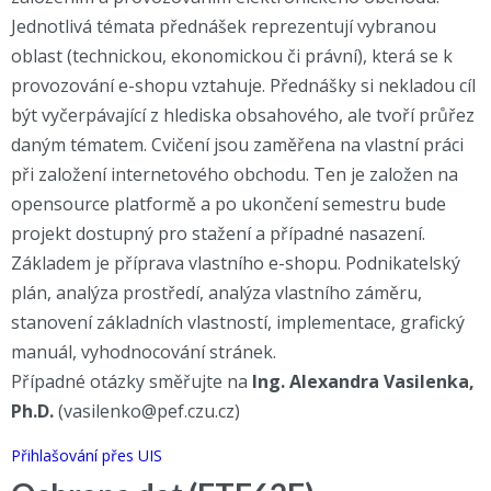
Jednotlivá témata přednášek reprezentují vybranou
oblast (technickou, ekonomickou či právní), která se k
provozování e-shopu vztahuje. Přednášky si nekladou cíl
být vyčerpávající z hlediska obsahového, ale tvoří průřez
daným tématem. Cvičení jsou zaměřena na vlastní práci
při založení internetového obchodu. Ten je založen na
opensource platformě a po ukončení semestru bude
projekt dostupný pro stažení a případné nasazení.
Základem je příprava vlastního e-shopu. Podnikatelský
plán, analýza prostředí, analýza vlastního záměru,
stanovení základních vlastností, implementace, grafický
manuál, vyhodnocování stránek.
Případné otázky směřujte na
Ing. Alexandra Vasilenka,
Ph.D.
(vasilenko@pef.czu.cz)
Přihlašování přes UIS