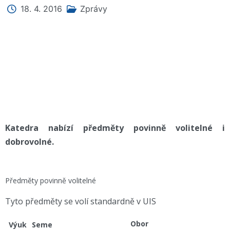
18. 4. 2016
Zprávy
Katedra nabízí předměty povinně volitelné i
dobrovolné.
Předměty povinně volitelné
Tyto předměty se volí standardně v UIS
Obor
Výuk
Seme