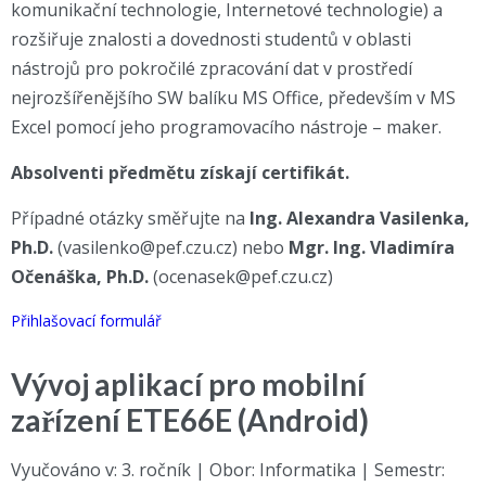
komunikační technologie, Internetové technologie) a
rozšiřuje znalosti a dovednosti studentů v oblasti
nástrojů pro pokročilé zpracování dat v prostředí
nejrozšířenějšího SW balíku MS Office, především v MS
Excel pomocí jeho programovacího nástroje – maker.
Absolventi předmětu získají certifikát.
Případné otázky směřujte na
Ing. Alexandra Vasilenka,
Ph.D.
(vasilenko@pef.czu.cz) nebo
Mgr. Ing. Vladimíra
Očenáška, Ph.D.
(ocenasek@pef.czu.cz)
Přihlašovací formulář
Vývoj aplikací pro mobilní
zařízení ETE66E (Android)
Vyučováno v: 3. ročník | Obor: Informatika | Semestr: