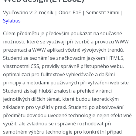
Vyučováno v: 2. ročník | Obor: PaE | Semestr: zimní |
Sylabus
Cílem předmětu je především poukázat na současné
možnosti, které se využívají při tvorbě a provozu WWW
prezentací a WWW aplikací včetně vývojových trendů.
Studenti se seznámí se značkovacím jazykem HTML5,
vlastnostmi CSS, pravidly správně přístupného webu,
optimalizací pro fulltextové vyhledávače a dalšími
principy a metodami používaných při vytváření web site.
Studenti získají hlubší znalosti a přehled v rámci
jednotlivých dílčích témat, které budou teoretickým
základem pro využití v praxi. Studenti po absolvování
předmětu dovedou uvedené technologie nejen efektivně
využít, ale zvládnou se i správně rozhodovat při
samotném výběru technologie pro konkrétní případ.