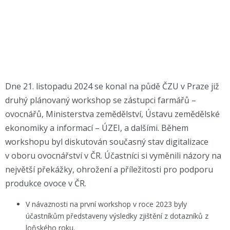
Dne 21. listopadu 2024 se konal na půdě ČZU v Praze již
druhý plánovaný workshop se zástupci farmářů –
ovocnářů, Ministerstva zemědělství, Ústavu zemědělské
ekonomiky a informací – ÚZEI, a dalšími. Během
workshopu byl diskutován současný stav digitalizace
v oboru ovocnářství v ČR. Účastníci si vyměnili názory na
největší překážky, ohrožení a příležitosti pro podporu
produkce ovoce v ČR.
V návaznosti na první workshop v roce 2023 byly
účastníkům představeny výsledky zjištění z dotazníků z
loňského roku.