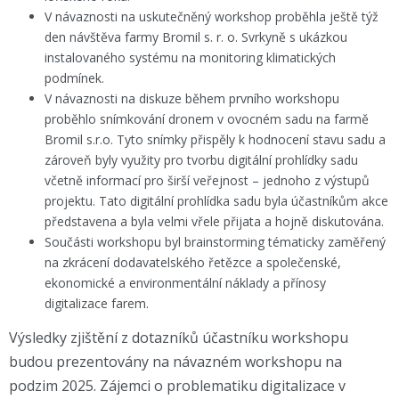
V návaznosti na uskutečněný workshop proběhla ještě týž
den návštěva farmy Bromil s. r. o. Svrkyně s ukázkou
instalovaného systému na monitoring klimatických
podmínek.
V návaznosti na diskuze během prvního workshopu
proběhlo snímkování dronem v ovocném sadu na farmě
Bromil s.r.o. Tyto snímky přispěly k hodnocení stavu sadu a
zároveň byly využity pro tvorbu digitální prohlídky sadu
včetně informací pro širší veřejnost – jednoho z výstupů
projektu. Tato digitální prohlídka sadu byla účastníkům akce
představena a byla velmi vřele přijata a hojně diskutována.
Součásti workshopu byl brainstorming tématicky zaměřený
na zkrácení dodavatelského řetězce a společenské,
ekonomické a environmentální náklady a přínosy
digitalizace farem.
Výsledky zjištění z dotazníků účastníku workshopu
budou prezentovány na návazném workshopu na
podzim 2025. Zájemci o problematiku digitalizace v