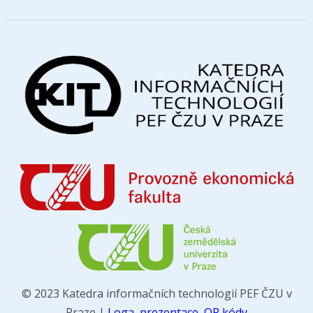
© 2023 Katedra informačních technologií PEF ČZU v
Praze |
Loga, prezentace, QR kódy