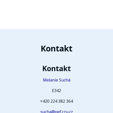
Kontakt
Kontakt
Melanie Suchá
E342
+420 224 382 364
sucha@pef.czu.cz