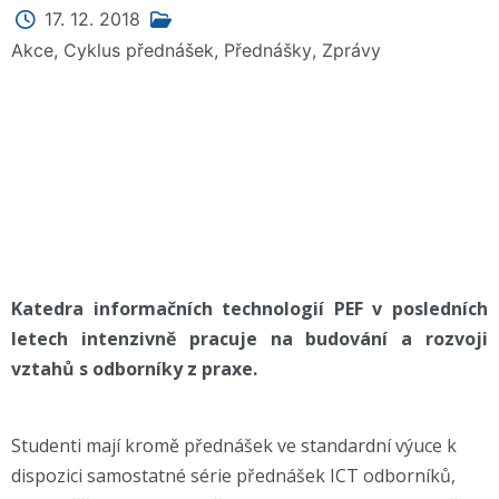
17. 12. 2018
Akce
,
Cyklus přednášek
,
Přednášky
,
Zprávy
Katedra informačních technologií PEF v posledních
letech intenzivně pracuje na budování a rozvoji
vztahů s odborníky z praxe.
Studenti mají kromě přednášek ve standardní výuce k
dispozici samostatné série přednášek ICT odborníků,