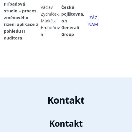
Případová
Václav
Česká
studie – proces
Zycháček,
pojišťovna,
změnového
ZÁZ
Markéta
a.s.
řízení aplikace z
NAM
Hruboňov
Generali
pohledu IT
á
Group
auditora
Kontakt
Kontakt