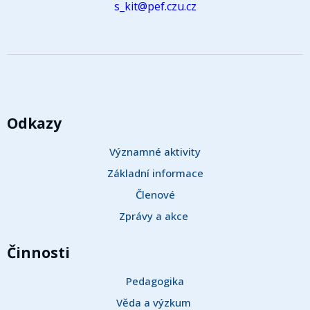
s_kit@pef.czu.cz
Odkazy
Významné aktivity
Základní informace
Členové
Zprávy a akce 
Činnosti
Pedagogika
Věda a výzkum 