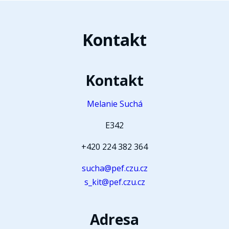
Kontakt
Kontakt
Melanie Suchá
E342
+420 224 382 364
sucha@pef.czu.cz
s_kit@pef.czu.cz
Adresa