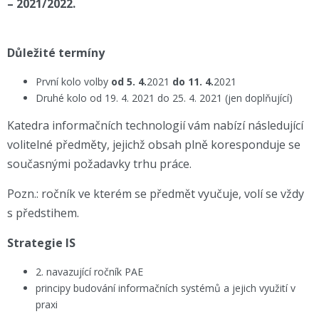
– 2021/2022.
Důležité termíny
První kolo volby
od 5. 4.
2021
do 11. 4.
2021
Druhé kolo od 19. 4. 2021 do 25. 4. 2021 (jen doplňující)
Katedra informačních technologií vám nabízí následující
volitelné předměty, jejichž obsah plně koresponduje se
současnými požadavky trhu práce.
Pozn.: ročník ve kterém se předmět vyučuje, volí se vždy
s předstihem.
Strategie IS
2. navazující ročník PAE
principy budování informačních systémů a jejich využití v
praxi