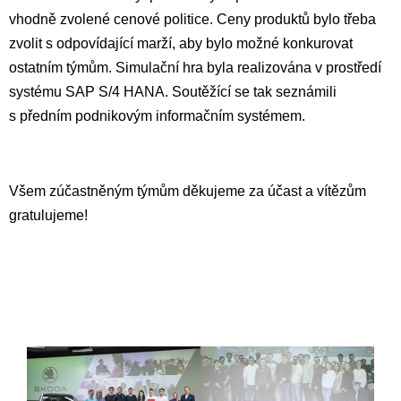
vhodně zvolené cenové politice. Ceny produktů bylo třeba
zvolit s odpovídající marží, aby bylo možné konkurovat
ostatním týmům. Simulační hra byla realizována v prostředí
systému SAP S/4 HANA. Soutěžící se tak seznámili
s předním podnikovým informačním systémem.
Všem zúčastněným týmům děkujeme za účast a vítězům
gratulujeme!