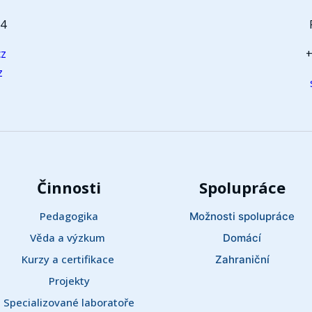
64
cz
+
z
Činnosti
Spolupráce
Pedagogika
Možnosti spolupráce
Věda a výzkum 
Domácí
Kurzy a certifikace 
Zahraniční
Projekty
Specializované laboratoře