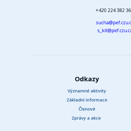
+420 224 382 3
sucha@pef.czu.
s_kit@pef.czu.c
Odkazy
Významné aktivity
Základní informace
Členové
Zprávy a akce 