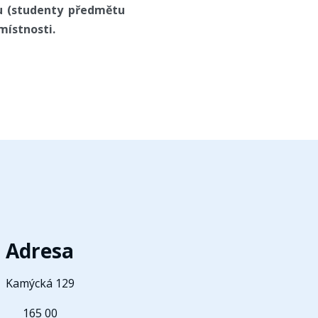
nu (studenty předmětu
místnosti.
Adresa
Kamýcká 129
165 00