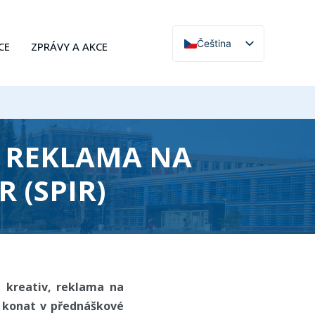
Čeština
CE
ZPRÁVY A AKCE
English
 REKLAMA NA
R (SPIR)
 kreativ, reklama na
e konat v přednáškové