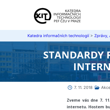
Katedra informačních technologií
>
Zprávy,
STANDARDY 
INTERNE
7. 11. 2018
Akc
Zveme vás dne 7. 11
internetu. Hostem bu