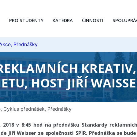
PRO STUDENTY
KATEDRA
ČINNOSTI
SPOLUPRÁ
 Akce, Přednášky
REKLAMNÍCH KREATIV,
TU, HOST JIŘÍ WAISSE
e
,
Cyklus přednášek
,
Přednášky
. 2018 v 8:45 hod na přednášku Standardy reklamních
de Jiří Waisser ze společnosti SPIR. Přednáška se bud