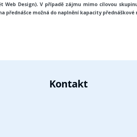
ět Web Design). V případě zájmu mimo cílovou skupi
 na přednášce možná do naplnění kapacity přednáškové 
Kontakt
t