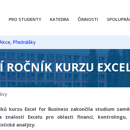
PRO STUDENTY
KATEDRA
ČINNOSTI
SPOLUPRÁ
 Akce, Přednášky
Í ROČNÍK KURZU EXCEL
ávy
íků kurzu Excel for Business zakončila studium zam
 znalostí Excelu pro oblasti financí, kontrolingu, 
stické analýzy.