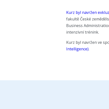
Kurz byl navržen exklu
fakultě České zemědělsk
Business Administratio
intenzivní trénink.
Kurz byl navržen ve sp
Intelligence)
.