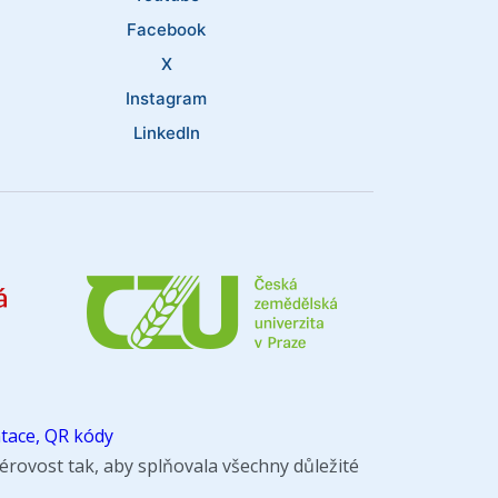
Facebook
X
Instagram
LinkedIn
tace, QR kódy
rovost tak, aby splňovala všechny důležité