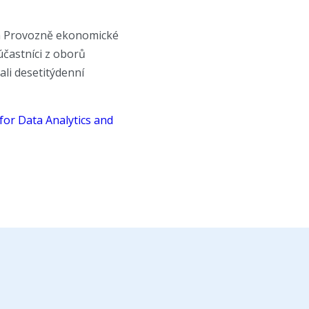
 Provozně ekonomické
účastníci z oborů
li desetitýdenní
for Data Analytics and