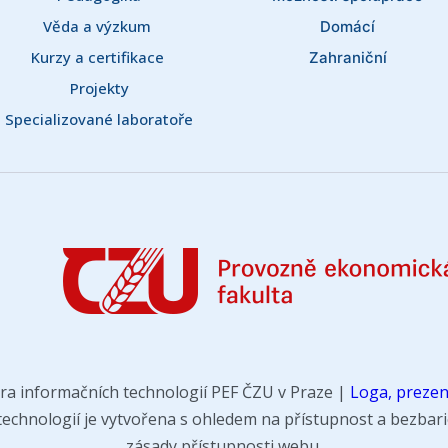
Věda a výzkum 
Domácí
Kurzy a certifikace 
Zahraniční
Projekty
Specializované laboratoře
ra informačních technologií PEF ČZU v Praze |
Loga, prezen
chnologií je vytvořena s ohledem na přístupnost a bezbarié
zásady přístupnosti webu.