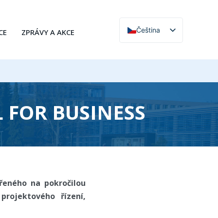
Čeština
CE
ZPRÁVY A AKCE
English
 FOR BUSINESS
ěřeného na pokročilou
projektového řízení,