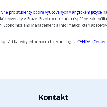
zivně pro studenty oborů vyučovaných v anglickém jazyce
na
é univerzity v Praze. První ročník kurzu úspěšně zakončili 
n, Economics and Management a Informatics, kteří absolvova
olupráci Katedry informačních technologií a
CENDAI (Center 
Kontakt