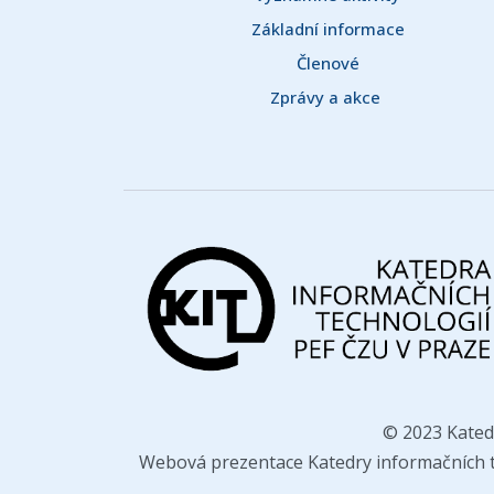
Základní informace
Členové
Zprávy a akce 
© 2023 Kated
Webová prezentace Katedry informačních te