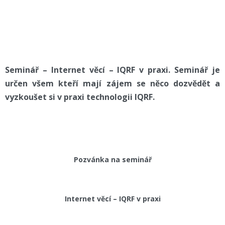
Seminář – Internet věcí – IQRF v praxi. Seminář je
určen všem kteří mají zájem se něco dozvědět a
vyzkoušet si v praxi technologii IQRF.
Pozvánka na seminář
Internet věcí – IQRF v praxi