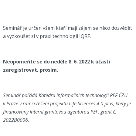
Seminář je určen všem kteří mají zájem se něco dozvědět
a vyzkoušet si v praxi technologii IQRF.
Neopomeňte se do neděle 8. 6. 2022 k účasti
zaregistrovat, prosím.
Seminář pořádá Katedra informačních technologií PEF ČZU
v Praze v rámci řešení projektu Life Sciences 4.0 plus, který je
financovaný Interní grantovou agenturou PEF, grant č.
2022B0006.