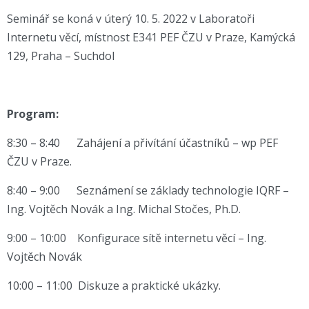
Seminář se koná v úterý 10. 5. 2022 v Laboratoři
Internetu věcí, místnost E341 PEF ČZU v Praze, Kamýcká
129, Praha – Suchdol
Program:
8:30 – 8:40 Zahájení a přivítání účastníků – wp PEF
ČZU v Praze.
8:40 – 9:00 Seznámení se základy technologie IQRF –
Ing. Vojtěch Novák a Ing. Michal Stočes, Ph.D.
9:00 – 10:00 Konfigurace sítě internetu věcí – Ing.
Vojtěch Novák
10:00 – 11:00 Diskuze a praktické ukázky.