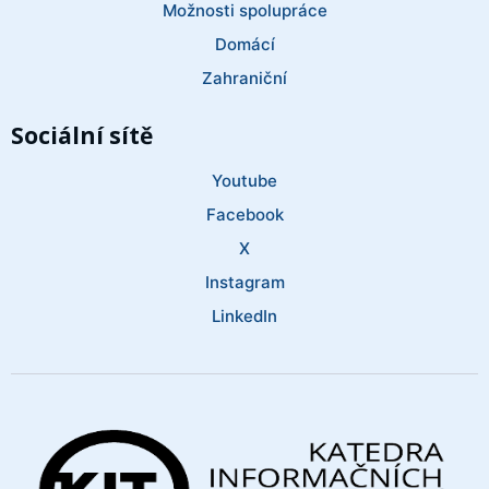
Možnosti spolupráce
Domácí
Zahraniční
Sociální sítě
Youtube
Facebook
X
Instagram
LinkedIn