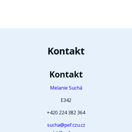
Kontakt
Kontakt
Melanie Suchá
E342
+420 224 382 364
sucha@pef.czu.cz