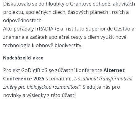
Diskutovalo se do hloubky o Grantové dohodě, aktivitách
projektu, společných cílech, časových plánech i rolích a
odpovědnostech.
Akci pořádaly IrRADIARE a Instituto Superior de Gestão a
znamenala začátek společné cesty s cílem využít nové
technologie k obnově biodiverzity.
Nadcházející akce
Projekt GoDigiBioS se zúčastní konference
Alternet
Conference 2025
s tématem:
„Dosáhnout transformativní
změny pro biologickou rozmanitost“
. Sledujte nás pro
novinky a výsledky z této účasti!