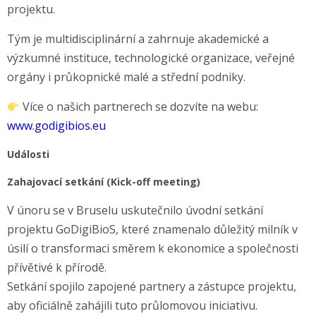
projektu.
Tým je multidisciplinární a zahrnuje akademické a
výzkumné instituce, technologické organizace, veřejné
orgány i průkopnické malé a střední podniky.
Více o našich partnerech se dozvíte na webu:
www.godigibios.eu
Události
Zahajovací setkání (Kick-off meeting)
V únoru se v Bruselu uskutečnilo úvodní setkání
projektu GoDigiBioS, které znamenalo důležitý milník v
úsilí o transformaci směrem k ekonomice a společnosti
přívětivé k přírodě.
Setkání spojilo zapojené partnery a zástupce projektu,
aby oficiálně zahájili tuto průlomovou iniciativu.