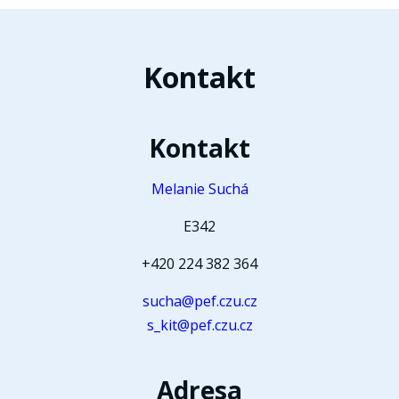
Kontakt
Kontakt
Melanie Suchá
E342
+420 224 382 364
sucha@pef.czu.cz
s_kit@pef.czu.cz
Adresa