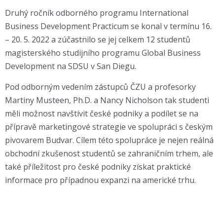
Druhý ročník odborného programu International
Business Development Practicum se konal v termínu 16.
– 20. 5. 2022 a zúčastnilo se jej celkem 12 studentů
magisterského studijního programu Global Business
Development na SDSU v San Diegu.
Pod odborným vedením zástupců ČZU a profesorky
Martiny Musteen, Ph.D. a Nancy Nicholson tak studenti
měli možnost navštívit české podniky a podílet se na
přípravě marketingové strategie ve spolupráci s českým
pivovarem Budvar. Cílem této spolupráce je nejen reálná
obchodní zkušenost studentů se zahraničním trhem, ale
také příležitost pro české podniky získat praktické
informace pro případnou expanzi na americké trhu.