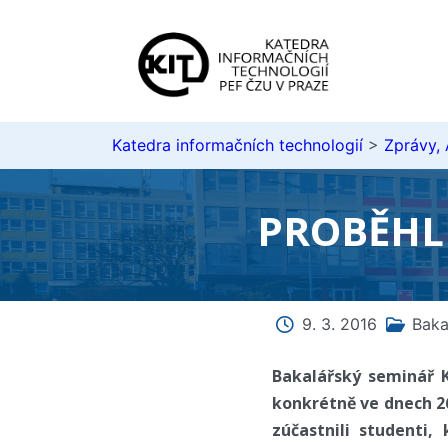
Katedra informačních technologií
>
Zprávy,
PROBĚHL 
9. 3. 2016
Baka
Bakalářský seminář K
konkrétně ve dnech 26
zúčastnili studenti,