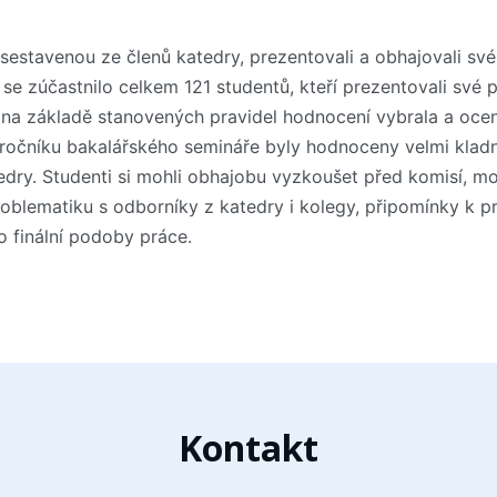
sestavenou ze členů katedry, prezentovali a obhajovali své
se zúčastnilo celkem 121 studentů, kteří prezentovali své
na základě stanovených pravidel hodnocení vybrala a ocen
 ročníku bakalářského semináře byly hodnoceny velmi klad
edry. Studenti si mohli obhajobu vyzkoušet před komisí, mo
oblematiku s odborníky z katedry i kolegy, připomínky k pr
 finální podoby práce.
Kontakt