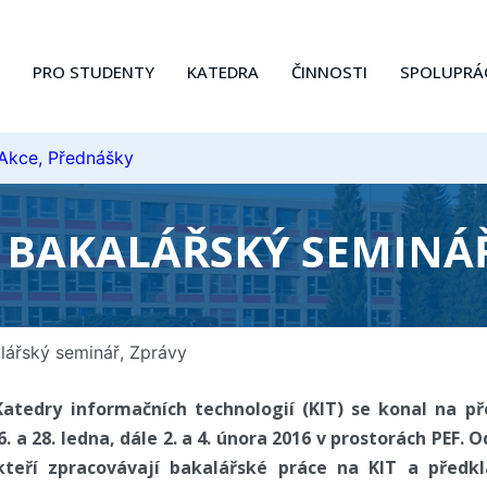
PRO STUDENTY
KATEDRA
ČINNOSTI
SPOLUPRÁ
 Akce, Přednášky
BAKALÁŘSKÝ SEMINÁŘ
lářský seminář
,
Zprávy
atedry informačních technologií (KIT) se konal na p
. a 28. ledna, dále 2. a 4. února 2016 v prostorách PEF.
 kteří zpracovávají bakalářské práce na KIT a předk