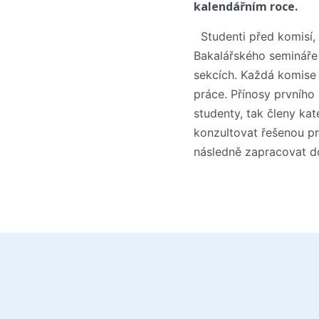
kalendářním roce.
Studenti před komisí, 
Bakalářského semináře 
sekcích. Každá komise 
práce. Přínosy prvního
studenty, tak členy kat
konzultovat řešenou pr
následně zapracovat do