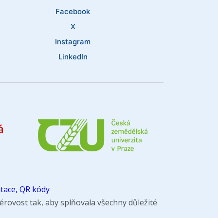
Facebook
X
Instagram
LinkedIn
tace, QR kódy
rovost tak, aby splňovala všechny důležité