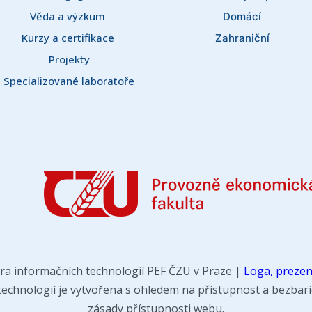
Věda a výzkum 
Domácí
Kurzy a certifikace 
Zahraniční
Projekty
Specializované laboratoře
ra informačních technologií PEF ČZU v Praze |
Loga, prezen
chnologií je vytvořena s ohledem na přístupnost a bezbarié
zásady přístupnosti webu.