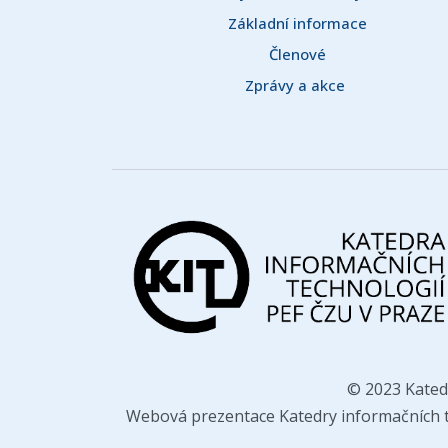
Základní informace
Členové
Zprávy a akce 
© 2023 Kated
Webová prezentace Katedry informačních te