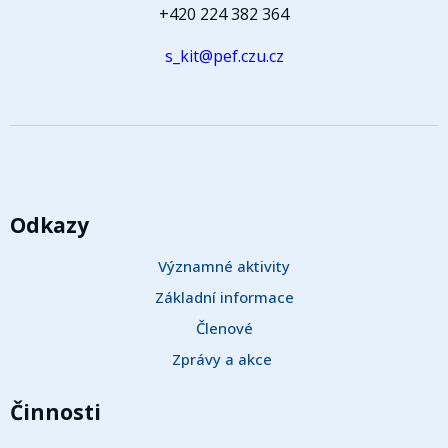
+420 224 382 364
s_kit@pef.czu.cz
Odkazy
Významné aktivity
Základní informace
Členové
Zprávy a akce 
Činnosti