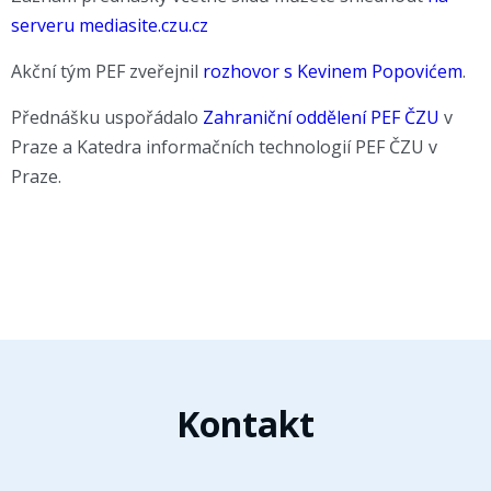
serveru mediasite.czu.cz
Akční tým PEF zveřejnil
rozhovor s Kevinem Popovićem
.
Přednášku uspořádalo
Zahraniční oddělení PEF ČZU
v
Praze a
Katedra informačních technologií PEF ČZU
v
Praze.
Kontakt