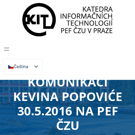
Katedra informačních technologií
>
Zprávy, Akce,
Přednášky
PŘEDNÁŠKA
AMERICKÉHO
EXPERTA NA
Čeština
English
KOMUNIKACI
KEVINA POPOVIĆE
30.5.2016 NA PEF
ČZU