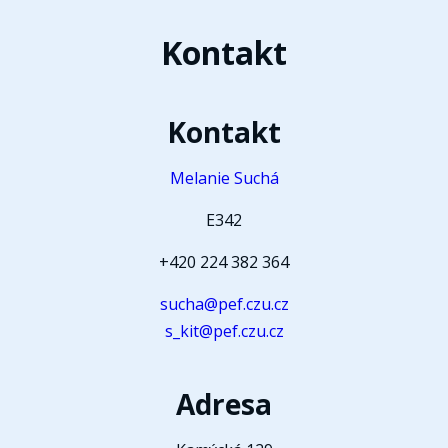
Kontakt
Kontakt
Melanie Suchá
E342
+420 224 382 364
sucha@pef.czu.cz
s_kit@pef.czu.cz
Adresa