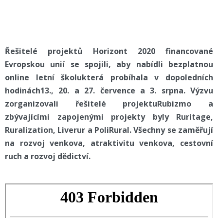
Řešitelé projektů Horizont 2020 financované
Evropskou unií se spojili, aby nabídli bezplatnou
online letní školukterá probíhala v dopoledních
hodinách13., 20. a 27. července a 3. srpna. Výzvu
zorganizovali řešitelé projektuRubizmo a
zbývajícími zapojenými projekty byly Ruritage,
Ruralization, Liverur a PoliRural. Všechny se zaměřují
na rozvoj venkova, atraktivitu venkova, cestovní
ruch a rozvoj dědictví.