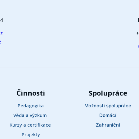
64
cz
+
z
Činnosti
Spolupráce
Pedagogika
Možnosti spolupráce
Věda a výzkum 
Domácí
Kurzy a certifikace 
Zahraniční
Projekty