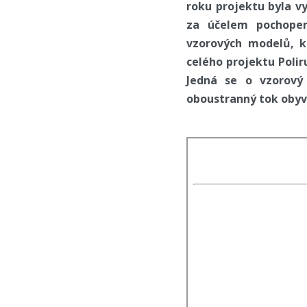
roku projektu byla v
za účelem pochopen
vzorových modelů, k
celého projektu Polir
Jedná se o vzorový 
oboustranný tok obyv