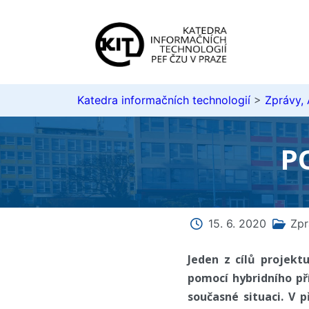
Katedra informačních technologií
>
Zprávy,
P
15. 6. 2020
Zpr
Jeden z cílů projekt
pomocí hybridního pří
současné situaci. V