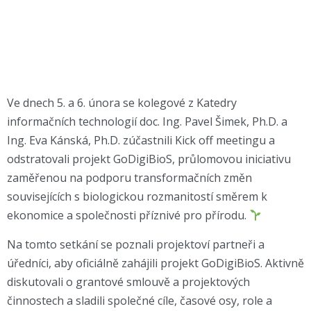
Ve dnech 5. a 6. února se kolegové z Katedry
informačních technologií doc. Ing. Pavel Šimek, Ph.D. a
Ing. Eva Kánská, Ph.D. zúčastnili Kick off meetingu a
odstratovali projekt GoDigiBioS, průlomovou iniciativu
zaměřenou na podporu transformačních změn
souvisejících s biologickou rozmanitostí směrem k
ekonomice a společnosti příznivé pro přírodu.
Na tomto setkání se poznali projektoví partneři a
úředníci, aby oficiálně zahájili projekt GoDigiBioS. Aktivně
diskutovali o grantové smlouvě a projektových
činnostech a sladili společné cíle, časové osy, role a