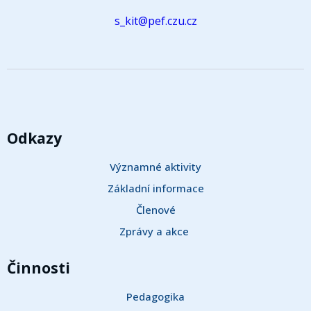
s_kit@pef.czu.cz
Odkazy
Významné aktivity
Základní informace
Členové
Zprávy a akce 
Činnosti
Pedagogika