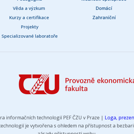
Věda a výzkum 
Domácí
Kurzy a certifikace 
Zahraniční
Projekty
Specializované laboratoře
ra informačních technologií PEF ČZU v Praze |
Loga, prezen
chnologií je vytvořena s ohledem na přístupnost a bezbarié
zásady přístupnosti webu.