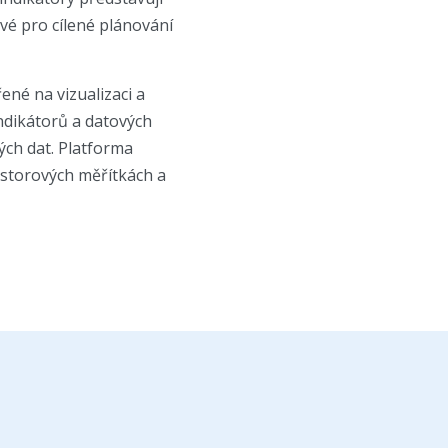
ové pro cílené plánování
ené na vizualizaci a
ndikátorů a datových
ých dat. Platforma
rostorových měřítkách a