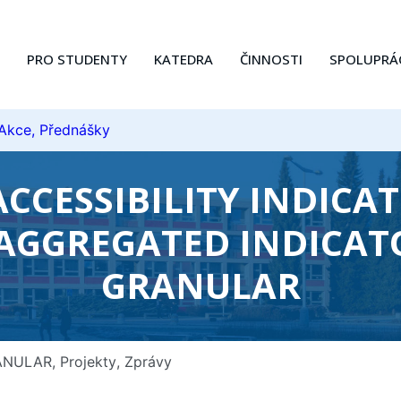
PRO STUDENTY
KATEDRA
ČINNOSTI
SPOLUPRÁ
 Akce, Přednášky
CCESSIBILITY INDICAT
– AGGREGATED INDICAT
GRANULAR
ANULAR
,
Projekty
,
Zprávy