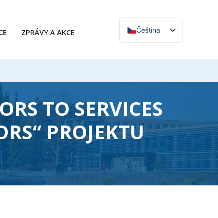
Čeština
CE
ZPRÁVY A AKCE
English
ORS TO SERVICES
ORS“ PROJEKTU