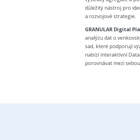
důležitý nástroj pro id
a rozvojové strategie.
GRANULAR Digital Pl
analýzu dat o venkovsk
sad, které podporují vý
nabízí interaktivní Dat
porovnávat mezi sebou