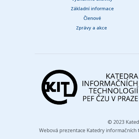
Základní informace
Členové
Zprávy a akce 
© 2023 Kated
Webová prezentace Katedry informačních te