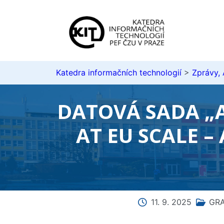
Katedra informačních technologií
>
Zprávy,
DATOVÁ SADA „A
AT EU SCALE 
11. 9. 2025
GR