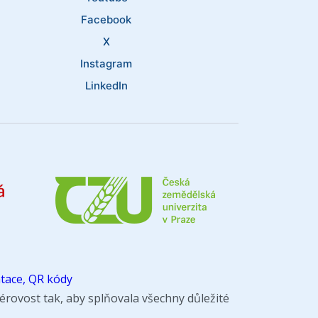
Facebook
X
Instagram
LinkedIn
tace, QR kódy
rovost tak, aby splňovala všechny důležité