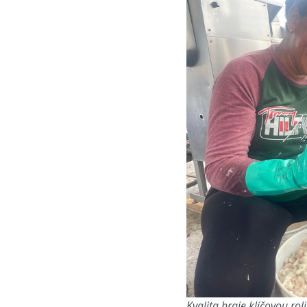
Kvalita hraje klíčovou rol