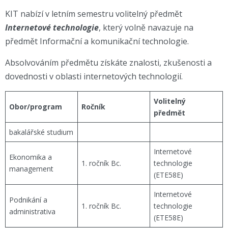
KIT nabízí v letním semestru volitelný předmět
Internetové technologie
, který volně navazuje na
předmět Informační a komunikační technologie.
Absolvováním předmětu získáte znalosti, zkušenosti a
dovednosti v oblasti internetových technologií.
Volitelný
Obor/program
Ročník
předmět
bakalářské studium
Internetové
Ekonomika a
1. ročník Bc.
technologie
management
(ETE58E)
Internetové
Podnikání a
1. ročník Bc.
technologie
administrativa
(ETE58E)