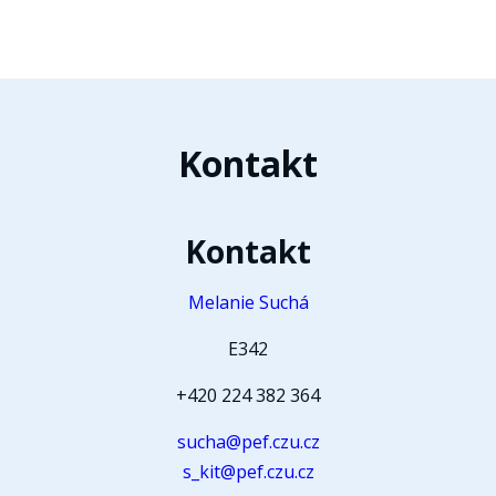
Kontakt
Kontakt
Melanie Suchá
E342
+420 224 382 364
sucha@pef.czu.cz
s_kit@pef.czu.cz