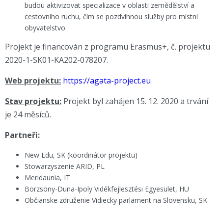
budou aktivizovat specializace v oblasti zemědělství a
cestovního ruchu, čím se pozdvihnou služby pro místní
obyvatelstvo.
Projekt je financován z programu Erasmus+, č. projektu
2020-1-SK01-KA202-078207.
Web projektu:
https://agata-project.eu
Stav projektu:
Projekt byl zahájen 15. 12. 2020 a trvání
je 24 měsíců.
Partneři:
New Edu, SK (koordinátor projektu)
Stowarzyszenie ARID, PL
Meridaunia, IT
Börzsöny-Duna-Ipoly Vidékfejlesztési Egyesület, HU
Občianske združenie Vidiecky parlament na Slovensku, SK