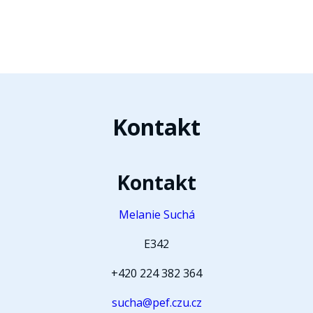
Kontakt
Kontakt
Melanie Suchá
E342
+420 224 382 364
sucha@pef.czu.cz