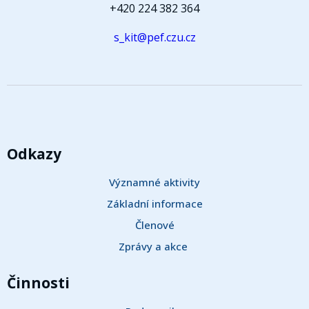
+420 224 382 364
s_kit@pef.czu.cz
Odkazy
Významné aktivity
Základní informace
Členové
Zprávy a akce 
Činnosti