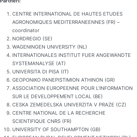
Partneři:
CENTRE INTERNATIONAL DE HAUTES ETUDES
AGRONOMIQUES MEDITERRANEENNES (FR) –
coordinator
NORDREGIO (SE)
WAGENINGEN UNIVERSITY (NL)
INTERNATIONALES INSTITUT FUER ANGEWANDTE
SYSTEMANALYSE (AT)
UNIVERSITA DI PISA (IT)
GEOPONIKO PANEPISTIMION ATHINON (GR)
ASSOCIATION EUROPEENNE POUR L’INFORMATION
SUR LE DEVELOPPEMENT LOCAL (BE)
CESKA ZEMEDELSKA UNIVERZITA V PRAZE (CZ)
CENTRE NATIONAL DE LA RECHERCHE
SCIENTIFIQUE CNRS (FR)
UNIVERSITY OF SOUTHAMPTON (GB)