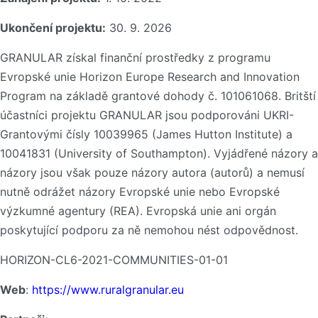
Ukončení projektu:
30. 9. 2026
GRANULAR získal finanční prostředky z programu
Evropské unie Horizon Europe Research and Innovation
Program na základě grantové dohody č. 101061068. Britští
účastníci projektu GRANULAR jsou podporováni UKRI-
Grantovými čísly 10039965 (James Hutton Institute) a
10041831 (University of Southampton). Vyjádřené názory a
názory jsou však pouze názory autora (autorů) a nemusí
nutně odrážet názory Evropské unie nebo Evropské
výzkumné agentury (REA). Evropská unie ani orgán
poskytující podporu za ně nemohou nést odpovědnost.
HORIZON-CL6-2021-COMMUNITIES-01-01
Web
:
https://www.ruralgranular.eu