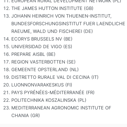
EUROPEAN RURAL DEVELOPMENT NETWORK (PL)
THE JAMES HUTTON INSTITUTE (GB)
JOHANN HEINRICH VON THUENEN-INSTITUT,
BUNDESFORSCHUNGSINSTITUT FUER LAENDLICHE
RAEUME, WALD UND FISCHEREI (DE)
ECORYS BRUSSELS NV (BE)
UNIVERSIDAD DE VIGO (ES)
PREPARE AISBL (BE)
REGION VASTERBOTTEN (SE)
GEMEENTE OPSTERLAND (NL)
DISTRETTO RURALE VAL DI CECINA (IT)
LUONNONVARAKESKUS (FI)
PAYS PYRÉNÉES-MÉDITERRANÉE (FR)
POLITECHNIKA KOSZALINSKA (PL)
MEDITERRANEAN AGRONOMIC INSTITUTE OF
CHANIA (GR)