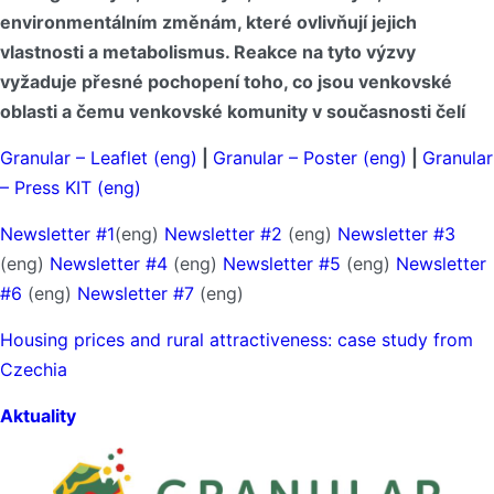
environmentálním změnám, které ovlivňují jejich
vlastnosti a metabolismus. Reakce na tyto výzvy
vyžaduje přesné pochopení toho, co jsou venkovské
oblasti a čemu venkovské komunity v současnosti čelí
Granular – Leaflet (eng)
|
Granular – Poster (eng)
|
Granular
– Press KIT (eng)
Newsletter #1
(eng)
Newsletter #2
(eng)
Newsletter #3
(eng)
Newsletter #4
(eng)
Newsletter #5
(eng)
Newsletter
#6
(eng)
Newsletter #7
(eng)
Housing prices and rural attractiveness: case study from
Czechia
Aktuality