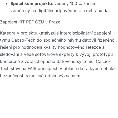
Specifikum projektu
: vedený 100 % ženami,
zaměřený na digitální odpovědnost a ochranu dat
Zapojení KIT PEF ČZU v Praze
Katedra v projektu katalyzuje interdisciplinární zapojení
týmu Cacao-Tech do společného návrhu datově řízeného
řešení pro hodnocení kvality hodnotového řetězce a
sledování a vede softwarové experty k vývoji prototypu
komerčně životaschopného datového systému. Cacao-
Tech staví na FAIR principech v oblasti dat a kybernetické
bezpečnosti s mezinárodním významem.