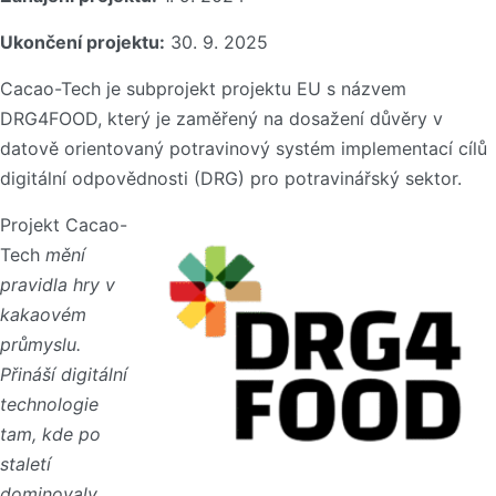
Ukončení projektu:
30. 9. 2025
Cacao-Tech je subprojekt projektu EU s názvem
DRG4FOOD, který je zaměřený na dosažení důvěry v
datově orientovaný potravinový systém implementací cílů
digitální odpovědnosti (DRG) pro potravinářský sektor.
Projekt Cacao-
Tech
mění
pravidla hry v
kakaovém
průmyslu.
Přináší digitální
technologie
tam, kde po
staletí
dominovaly