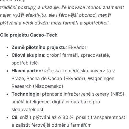
tradiční postupy, a ukazuje, že inovace mohou znamenat
nejen vyšší efektivitu, ale i férovější obchod, menší
plýtvání a větší důvěru mezi farmáři a spotřebiteli.
Cíle projektu Cacao-Tech
Země pilotního projektu
: Ekvádor
Cílová skupina
: drobní farmáři, zpracovatelé,
spotřebitelé
Hlavní partneři
: Česká zemědělská univerzita v
Praze, Pacha de Cacao (Ekvádor), Wageningen
Research (Nizozemsko)
Technologie
: přenosné infračervené skenery (NIRS),
umělá inteligence, digitální databáze pro
sledovatelnost
Cíl
: snížit plýtvání až o 80 %, posílit transparentnost
a zajistit férovější odměnu farmářům