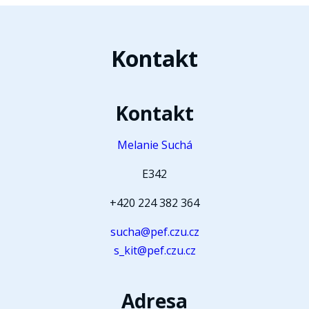
Kontakt
Kontakt
Melanie Suchá
E342
+420 224 382 364
sucha@pef.czu.cz
s_kit@pef.czu.cz
Adresa