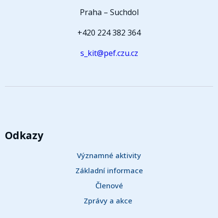
Praha – Suchdol
+420 224 382 364
s_kit@pef.czu.cz
Odkazy
Významné aktivity
Základní informace
Členové
Zprávy a akce 