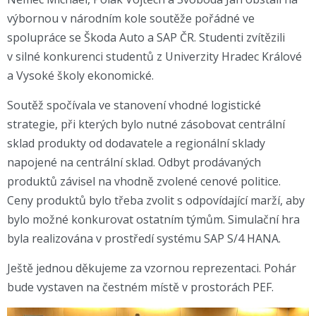
výbornou v národním kole soutěže pořádné ve
spolupráce se Škoda Auto a SAP ČR. Studenti zvítězili
v silné konkurenci studentů z Univerzity Hradec Králové
a Vysoké školy ekonomické.
Soutěž spočívala ve stanovení vhodné logistické
strategie, při kterých bylo nutné zásobovat centrální
sklad produkty od dodavatele a regionální sklady
napojené na centrální sklad. Odbyt prodávaných
produktů závisel na vhodně zvolené cenové politice.
Ceny produktů bylo třeba zvolit s odpovídající marží, aby
bylo možné konkurovat ostatním týmům. Simulační hra
byla realizována v prostředí systému SAP S/4 HANA.
Ještě jednou děkujeme za vzornou reprezentaci. Pohár
bude vystaven na čestném místě v prostorách PEF.