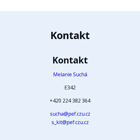
Kontakt
Kontakt
Melanie Suchá
E342
+420 224 382 364
sucha@pef.czu.cz
s_kit@pef.czu.cz