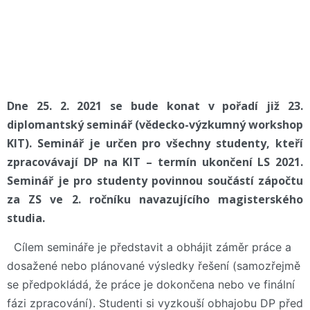
Dne 25. 2. 2021 se bude konat v pořadí již 23.
diplomantský seminář (vědecko-výzkumný workshop
KIT). Seminář je určen pro všechny studenty, kteří
zpracovávají DP na KIT – termín ukončení LS 2021.
Seminář je pro studenty povinnou součástí zápočtu
za ZS ve 2. ročníku navazujícího magisterského
studia.
Cílem semináře je představit a obhájit záměr práce a
dosažené nebo plánované výsledky řešení (samozřejmě
se předpokládá, že práce je dokončena nebo ve finální
fázi zpracování). Studenti si vyzkouší obhajobu DP před