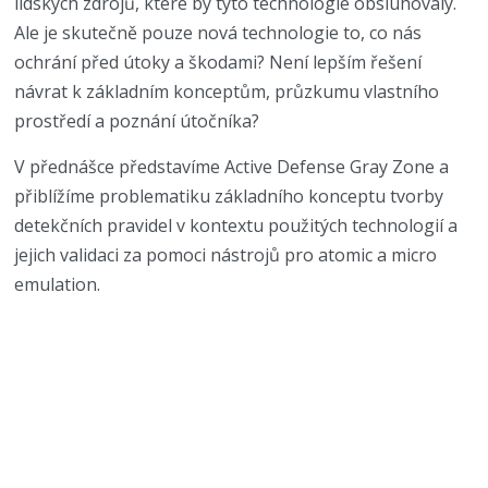
lidských zdrojů, které by tyto technologie obsluhovaly.
Ale je skutečně pouze nová technologie to, co nás
ochrání před útoky a škodami? Není lepším řešení
návrat k základním konceptům, průzkumu vlastního
prostředí a poznání útočníka?
V přednášce představíme Active Defense Gray Zone a
přiblížíme problematiku základního konceptu tvorby
detekčních pravidel v kontextu použitých technologií a
jejich validaci za pomoci nástrojů pro atomic a micro
emulation.