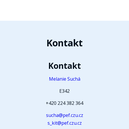
Kontakt
Kontakt
Melanie Suchá
E342
+420 224 382 364
sucha@pef.czu.cz
s_kit@pef.czu.cz