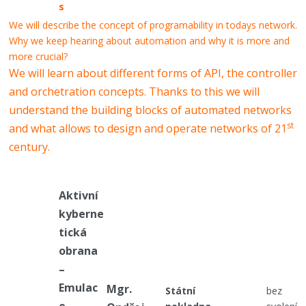
s
We will describe the concept of programability in todays network.
Why we keep hearing about automation and why it is more and
more crucial?
We will learn about different forms of API, the controller
and orchetration concepts. Thanks to this we will
understand the building blocks of automated networks
st
and what allows to design and operate networks of 21
century.
Aktivní
kyberne
tická
obrana
–
Emulac
Mgr.
Státní
bez