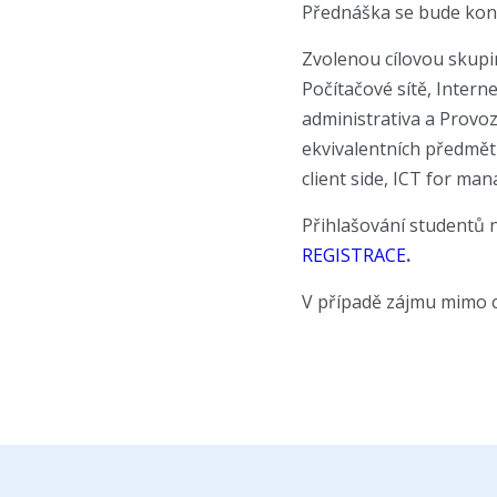
Přednáška se bude ko
Zvolenou cílovou skupi
Počítačové sítě, Intern
administrativa a Provo
ekvivalentních předmět
client side, ICT for man
Přihlašování studentů 
REGISTRACE
.
V případě zájmu mimo cí