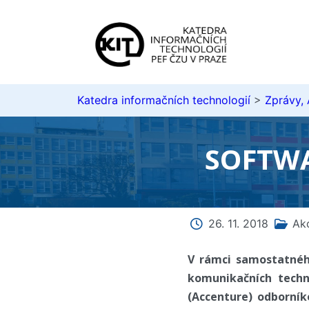
Katedra informačních technologií
>
Zprávy,
SOFTWA
26. 11. 2018
Ak
V rámci samostatnéh
komunikačních techn
(Accenture) odborní