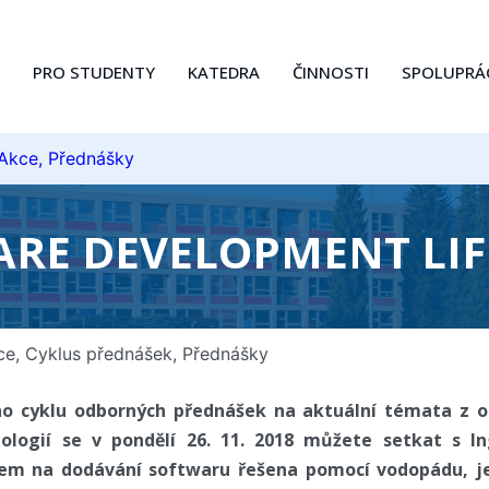
PRO STUDENTY
KATEDRA
ČINNOSTI
SPOLUPRÁ
 Akce, Přednášky
RE DEVELOPMENT LIF
ce
,
Cyklus přednášek
,
Přednášky
o cyklu odborných přednášek na aktuální témata z ob
ologií se v pondělí 26. 11. 2018 můžete setkat s I
kem na dodávání softwaru řešena pomocí vodopádu, je