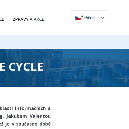
Čeština
CE
ZPRÁVY A AKCE
English
E CYCLE
lasti Informačních a
ng. Jakubem Valentou
ž je v současné době