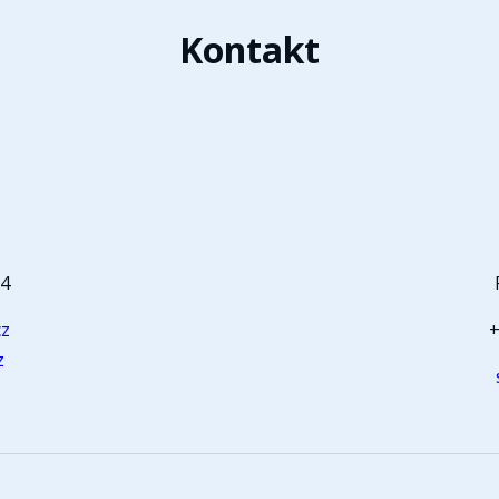
Kontakt
t
64
cz
+
z