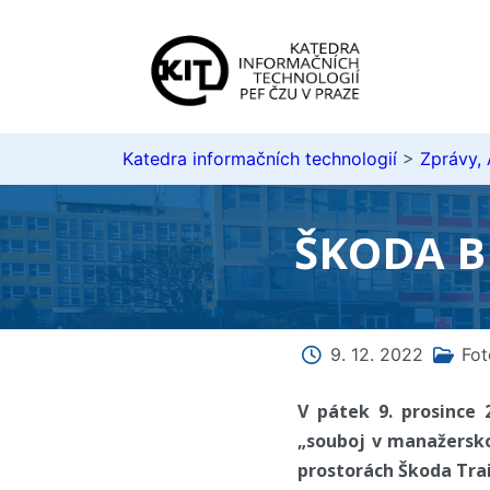
Katedra informačních technologií
>
Zprávy,
ŠKODA BI
9. 12. 2022
Fot
V pátek 9. prosince 
„souboj v manažersk
prostorách Škoda Trai