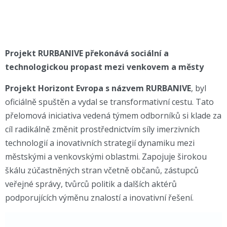
Projekt RURBANIVE překonává sociální a
technologickou propast mezi venkovem a městy
Projekt Horizont Evropa s názvem RURBANIVE
, byl
oficiálně spuštěn a vydal se transformativní cestu. Tato
přelomová iniciativa vedená týmem odborníků si klade za
cíl radikálně změnit prostřednictvím síly imerzivních
technologií a inovativních strategií dynamiku mezi
městskými a venkovskými oblastmi. Zapojuje širokou
škálu zúčastněných stran včetně občanů, zástupců
veřejné správy, tvůrců politik a dalších aktérů
podporujících výměnu znalostí a inovativní řešení.