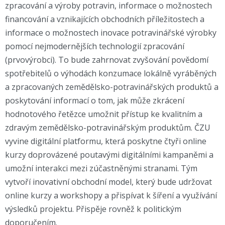
zpracování a výroby potravin, informace o možnostech
financování a vznikajících obchodních příležitostech a
informace o možnostech inovace potravinářské výrobky
pomocí nejmodernějších technologií zpracování
(prvovýrobci). To bude zahrnovat zvyšování povědomí
spotřebitelů o výhodách konzumace lokálně vyráběných
a zpracovaných zemědělsko-potravinářských produktů a
poskytování informací o tom, jak může zkrácení
hodnotového řetězce umožnit přístup ke kvalitním a
zdravým zemědělsko-potravinářským produktům. ČZU
vyvine digitální platformu, která poskytne čtyři online
kurzy doprovázené poutavými digitálními kampaněmi a
umožní interakci mezi zúčastněnými stranami. Tým
vytvoří inovativní obchodní model, který bude udržovat
online kurzy a workshopy a přispívat k šíření a využívání
výsledků projektu. Přispěje rovněž k politickým
doporučením.