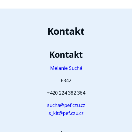
Kontakt
Kontakt
Melanie Suchá
E342
+420 224 382 364
sucha@pef.czu.cz
s_kit@pef.czu.cz