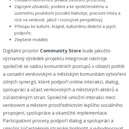
Zapojení uživatelů, posílení a ke společenskému a
územnímu povědomí (sociální blahobyt, pracovní místa a
růst na venkově, jakož i rozvojové perspektivy);
Přístupu ke kultuře, krajině, kulturnímu dědictví a jejich
podpoře;
Zlepšené mobilitě;
Digitální prostor
Community Store
bude jakožto
významný výsledek projektu integrovat nástroje
společně se sadou komunitních postupů v oblasti politik
a usnadní venkovským a městským komunitám vytvoření
silných synergií, které podpoří online interakci, dialog,
spolupráci a účast venkovských a městských aktérů a
zúčastněných stran. Společně umožní interakci mezi
venkovem a městem prostřednictvím lepšího sociálního
propojení, spolupráce a okamžité implementace.
Participativní procesy podpoří dialog a spolupráci a
umožní zúčastněným stranám hodnotit a vyhodnocovat