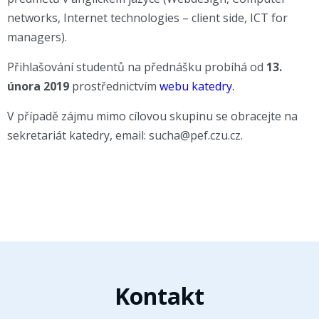
networks, Internet technologies – client side, ICT for
managers).
Přihlašování studentů na přednášku probíhá od
13.
února 2019
prostřednictvím
webu katedry.
V případě zájmu mimo cílovou skupinu se obracejte na
sekretariát katedry, email: sucha@pef.czu.cz.
Kontakt