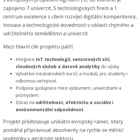
zapojeno 7 univerzit, 5 technologických firem a 1
centrum excelence s cílem rozvíjet digitální kompentence,
inovace a technologické dovednosti v oblasti chytrého a
udržitelného zemědělství a univerzit.
Mezi hlavní cíle projektu patří:
Integrace
IoT technologií, senzorových sítí,
cloudových služeb a datové analytiky
do výuky.
Vytváření mezinárodních kurzů a modulů pro studenty i
odbornou veřejnost.
Podpora spolupráce mezi výzkumem, univerzitami a
průmyslem.
Důraz na
udržitelnost, efektivitu a sociální i
environmentální odpovědnost
.
Projekt představuje unikátní evropský rámec, který
pomáhá připravovat absolventy na rychle se měnící
podmínky v agrárním sektoru.