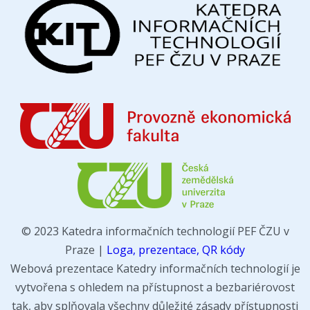
© 2023 Katedra informačních technologií PEF ČZU v
Praze |
Loga, prezentace, QR kódy
Webová prezentace Katedry informačních technologií je
vytvořena s ohledem na přístupnost a bezbariérovost
tak, aby splňovala všechny důležité zásady přístupnosti