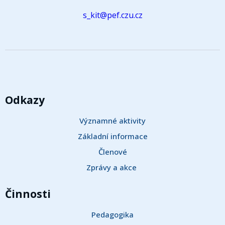
s_kit@pef.czu.cz
Odkazy
Významné aktivity
Základní informace
Členové
Zprávy a akce 
Činnosti
Pedagogika