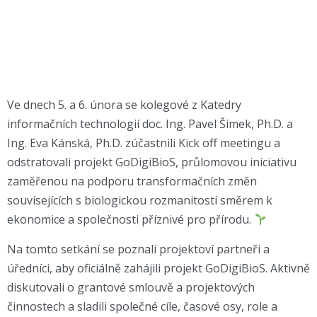
Ve dnech 5. a 6. února se kolegové z Katedry
informačních technologií doc. Ing. Pavel Šimek, Ph.D. a
Ing. Eva Kánská, Ph.D. zúčastnili Kick off meetingu a
odstratovali projekt GoDigiBioS, průlomovou iniciativu
zaměřenou na podporu transformačních změn
souvisejících s biologickou rozmanitostí směrem k
ekonomice a společnosti příznivé pro přírodu.
Na tomto setkání se poznali projektoví partneři a
úředníci, aby oficiálně zahájili projekt GoDigiBioS. Aktivně
diskutovali o grantové smlouvě a projektových
činnostech a sladili společné cíle, časové osy, role a