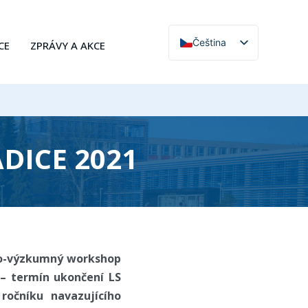
Čeština
CE
ZPRÁVY A AKCE
English
DICE 2021
cko-výzkumný workshop
 – termín ukončení LS
ročníku navazujícího