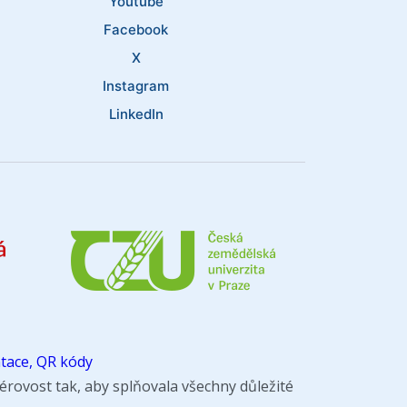
Youtube
Facebook
X
Instagram
LinkedIn
tace, QR kódy
rovost tak, aby splňovala všechny důležité