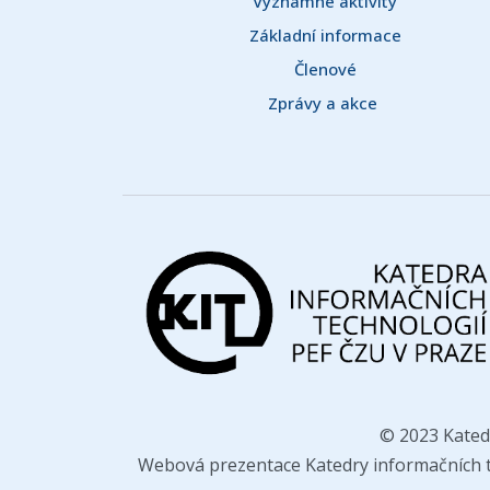
Významné aktivity
Základní informace
Členové
Zprávy a akce 
© 2023 Kated
Webová prezentace Katedry informačních te