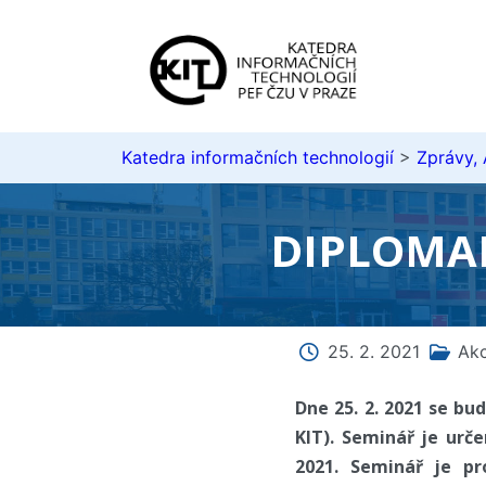
Katedra informačních technologií
>
Zprávy,
DIPLOMAN
25. 2. 2021
Ak
Dne 25. 2. 2021 se b
KIT). Seminář je urč
2021. Seminář je pr