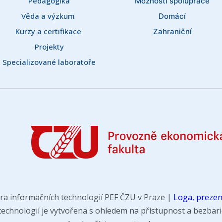
Pedagogika
Možnosti spolupráce
Věda a výzkum 
Domácí
Kurzy a certifikace 
Zahraniční
Projekty
Specializované laboratoře
ra informačních technologií PEF ČZU v Praze |
Loga, prezen
chnologií je vytvořena s ohledem na přístupnost a bezbarié