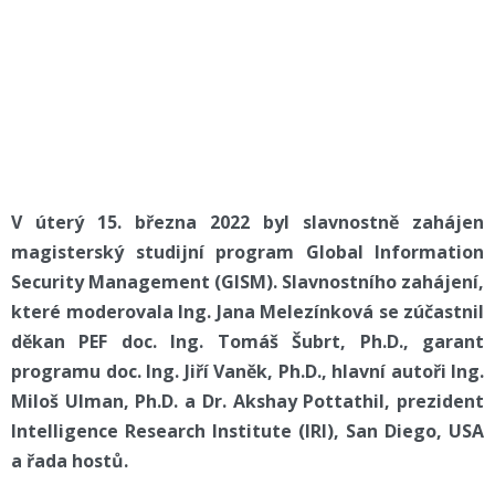
V úterý 15. března 2022 byl slavnostně zahájen
magisterský studijní program Global Information
Security Management (GISM). Slavnostního zahájení,
které moderovala Ing. Jana Melezínková se zúčastnil
děkan PEF doc. Ing. Tomáš Šubrt, Ph.D., garant
programu doc. Ing. Jiří Vaněk, Ph.D., hlavní autoři Ing.
Miloš Ulman, Ph.D. a Dr. Akshay Pottathil, prezident
Intelligence Research Institute (IRI), San Diego, USA
a řada hostů.