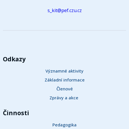
s_kit@pef.czu.cz
Odkazy
Významné aktivity
Základní informace
Členové
Zprávy a akce 
Činnosti
Pedagogika