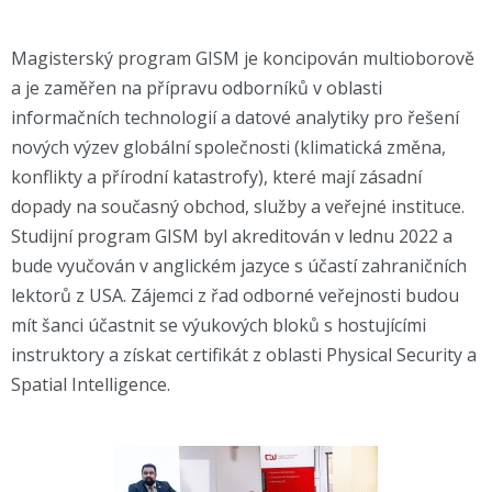
Magisterský program GISM
je koncipován multioborově
a je zaměřen na přípravu odborníků v oblasti
informačních technologií a datové analytiky pro řešení
nových výzev globální společnosti (klimatická změna,
konflikty a přírodní katastrofy), které mají zásadní
dopady na současný obchod, služby a veřejné instituce.
Studijní program GISM byl akreditován v lednu 2022 a
bude vyučován v anglickém jazyce s účastí zahraničních
lektorů z USA. Zájemci z řad odborné veřejnosti budou
mít šanci účastnit se výukových bloků s hostujícími
instruktory a získat certifikát z oblasti Physical Security a
Spatial Intelligence.