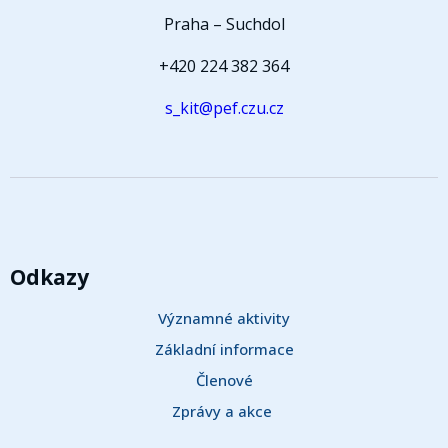
Praha – Suchdol
+420 224 382 364
s_kit@pef.czu.cz
Odkazy
Významné aktivity
Základní informace
Členové
Zprávy a akce 