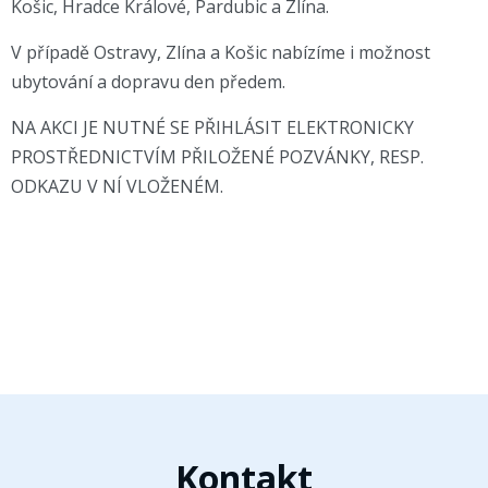
Košic, Hradce Králové, Pardubic a Zlína.
V případě Ostravy, Zlína a Košic nabízíme i možnost
ubytování a dopravu den předem.
NA AKCI JE NUTNÉ SE PŘIHLÁSIT ELEKTRONICKY
PROSTŘEDNICTVÍM PŘILOŽENÉ POZVÁNKY, RESP.
ODKAZU V NÍ VLOŽENÉM.
Kontakt