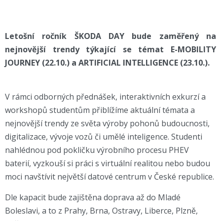
Letošní ročník ŠKODA DAY bude zaměřený na
nejnovější trendy týkající se témat E-MOBILITY
JOURNEY (22.10.) a ARTIFICIAL INTELLIGENCE (23.10.).
V rámci odborných přednášek, interaktivních exkurzí a
workshopů studentům přiblížíme aktuální témata a
nejnovější trendy ze světa výroby pohonů budoucnosti,
digitalizace, vývoje vozů či umělé inteligence. Studenti
nahlédnou pod pokličku výrobního procesu PHEV
baterií, vyzkouší si práci s virtuální realitou nebo budou
moci navštívit největší datové centrum v České republice.
Dle kapacit bude zajištěna doprava až do Mladé
Boleslavi, a to z Prahy, Brna, Ostravy, Liberce, Plzně,