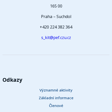
165 00
Praha – Suchdol
+420 224 382 364
s_kit@pef.czu.cz
Odkazy
Významné aktivity
Základní informace
Členové