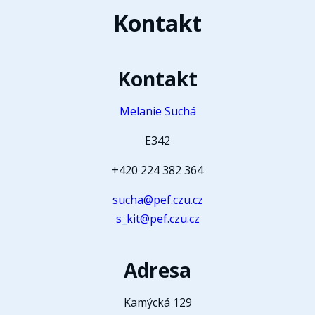
Kontakt
Kontakt
Melanie Suchá
E342
+420 224 382 364
sucha@pef.czu.cz
s_kit@pef.czu.cz
Adresa
Kamýcká 129