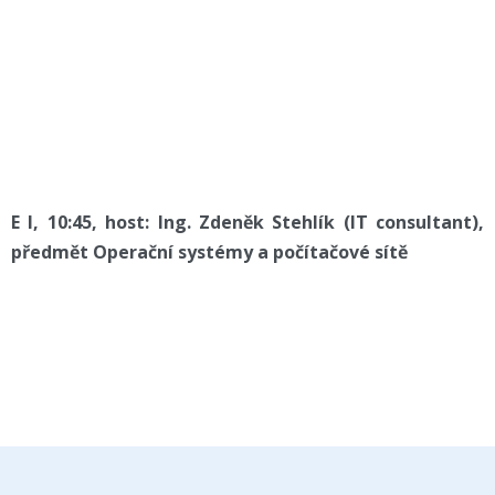
E I, 10:45, host: Ing. Zdeněk Stehlík (IT consultant),
předmět Operační systémy a počítačové sítě