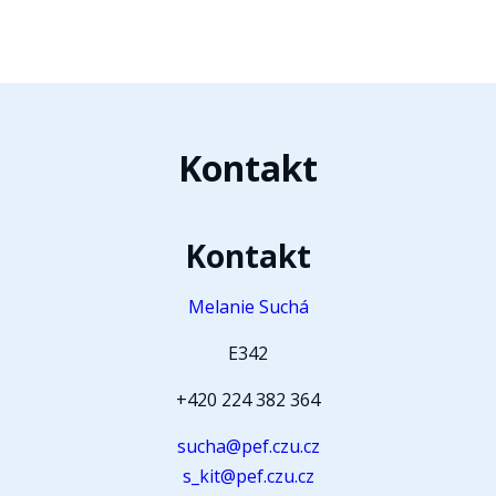
Kontakt
Kontakt
Melanie Suchá
E342
+420 224 382 364
sucha@pef.czu.cz
s_kit@pef.czu.cz