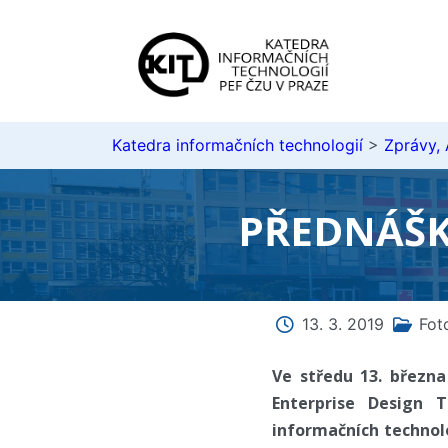
Katedra informačních technologií
>
Zprávy,
PŘEDNÁŠK
13. 3. 2019
Fot
Ve středu 13. březn
Enterprise Design 
informačních technol