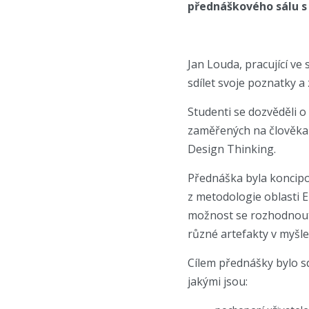
přednáškového sálu s 
Jan Louda, pracující v
sdílet svoje poznatky a
Studenti se dozvěděli 
zaměřených na člověka 
Design Thinking.
Přednáška byla koncipo
z metodologie oblasti E
možnost se rozhodnout 
různé artefakty v myšle
Cílem přednášky bylo sd
jakými jsou: