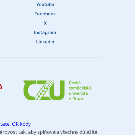
Youtube
Facebook
X
Instagram
LinkedIn
tace, QR kódy
rovost tak, aby splňovala všechny důležité