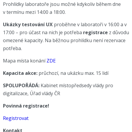
Prohlídky laboratoře jsou možné kdykoliv během dne
v termínu mezi 14:00 a 18:00.
Ukázky testování UX
proběhne v laboratoři v 16:00 a v
17:00 – pro účast na nich je potřeba
registrace
z důvodu
omezené kapacity. Na běžnou prohlídku není rezervace
potřeba.
Mapa místa konání
ZDE
Kapacita akce:
průchozí, na ukázku max. 15 lidí
SPOLUPOŘÁDÁ:
Kabinet místopředsedy vlády pro
digitalizace, Úřad vlády ČR
Povinná registrace!
Registrovat
Kontakt