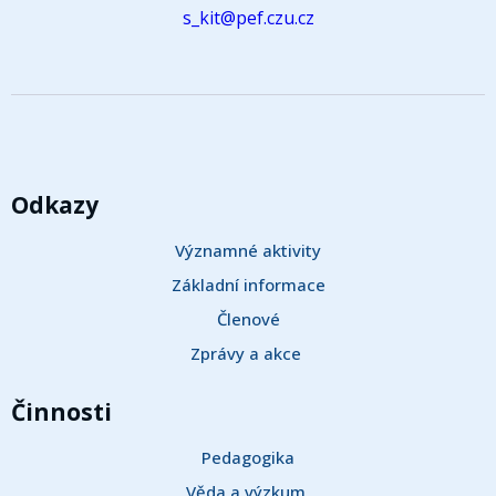
s_kit@pef.czu.cz
Odkazy
Významné aktivity
Základní informace
Členové
Zprávy a akce 
Činnosti
Pedagogika
Věda a výzkum 