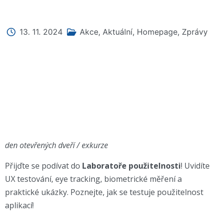
13. 11. 2024
Akce
,
Aktuální
,
Homepage
,
Zprávy
den otevřených dveří / exkurze
Přijďte se podívat do
Laboratoře použitelnosti
! Uvidíte
UX testování, eye tracking, biometrické měření a
praktické ukázky. Poznejte, jak se testuje použitelnost
aplikací!