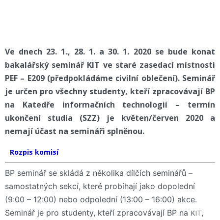
Ve dnech 23. 1., 28. 1. a 30. 1. 2020 se bude konat
bakalářský seminář KIT ve staré zasedací místnosti
PEF – E209 (předpokládáme civilní oblečení). Seminář
je určen pro všechny studenty, kteří zpracovávají BP
na Katedře informačních technologií – termín
ukončení studia (SZZ) je květen/červen 2020 a
nemají účast na semináři splněnou.
Rozpis komisí
BP seminář se skládá z několika dílčích seminářů –
samostatných sekcí, které probíhají jako dopolední
(9:00 – 12:00) nebo odpolední (13:00 – 16:00) akce.
Seminář je pro studenty, kteří zpracovávají BP na
,
KIT