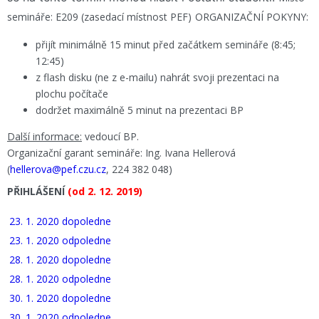
semináře: E209 (zasedací místnost PEF)
ORGANIZAČNÍ POKYNY:
přijít minimálně 15 minut před začátkem semináře (8:45;
12:45)
z flash disku (ne z e-mailu) nahrát svoji prezentaci na
plochu počítače
dodržet maximálně 5 minut na prezentaci BP
Další informace:
vedoucí BP.
Organizační garant semináře: Ing. Ivana Hellerová
(
hellerova@pef.czu.cz
, 224 382 048)
PŘIHLÁŠENÍ
(od 2. 12. 2019)
23. 1. 2020 dopoledne
23. 1. 2020 odpoledne
28. 1. 2020 dopoledne
28. 1. 2020 odpoledne
30. 1. 2020 dopoledne
30. 1. 2020 odpoledne